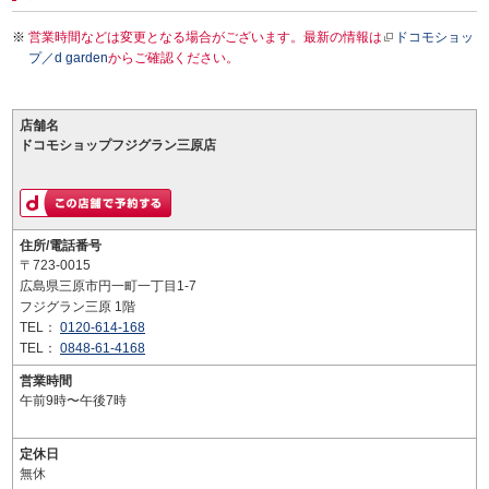
営業時間などは変更となる場合がございます。最新の情報は
ドコモショッ
プ／d garden
からご確認ください。
店舗名
ドコモショップフジグラン三原店
住所/電話番号
〒723-0015
広島県三原市円一町一丁目1-7
フジグラン三原 1階
TEL：
0120-614-168
TEL：
0848-61-4168
営業時間
午前9時〜午後7時
定休日
無休