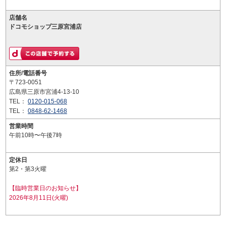
店舗名
ドコモショップ三原宮浦店
住所/電話番号
〒723-0051
広島県三原市宮浦4-13-10
TEL：
0120-015-068
TEL：
0848-62-1468
営業時間
午前10時〜午後7時
定休日
第2・第3火曜
【臨時営業日のお知らせ】
2026年8月11日(火曜)