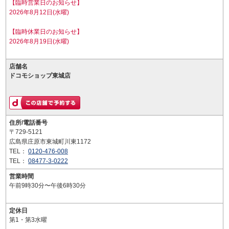
【臨時営業日のお知らせ】
2026年8月12日(水曜)
【臨時休業日のお知らせ】
2026年8月19日(水曜)
店舗名
ドコモショップ東城店
住所/電話番号
〒729-5121
広島県庄原市東城町川東1172
TEL：
0120-476-008
TEL：
08477-3-0222
営業時間
午前9時30分〜午後6時30分
定休日
第1・第3水曜