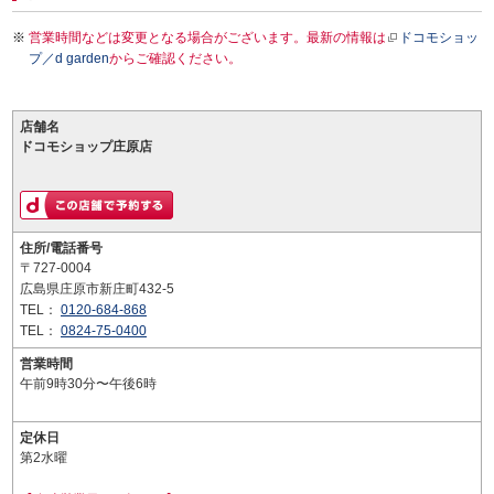
営業時間などは変更となる場合がございます。最新の情報は
ドコモショッ
プ／d garden
からご確認ください。
店舗名
ドコモショップ庄原店
住所/電話番号
〒727-0004
広島県庄原市新庄町432-5
TEL：
0120-684-868
TEL：
0824-75-0400
営業時間
午前9時30分〜午後6時
定休日
第2水曜