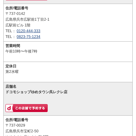
住所/電話番号
〒737-0142
広島県呉市広駅前1丁目2-1
広駅前ビル 1階
TEL：
0120-444-333
TEL：
0823-75-1234
営業時間
午前10時〜午後7時
定休日
第2水曜
店舗名
ドコモショップゆめタウン呉レクレ店
住所/電話番号
〒737-0029
広島県呉市宝町2-50