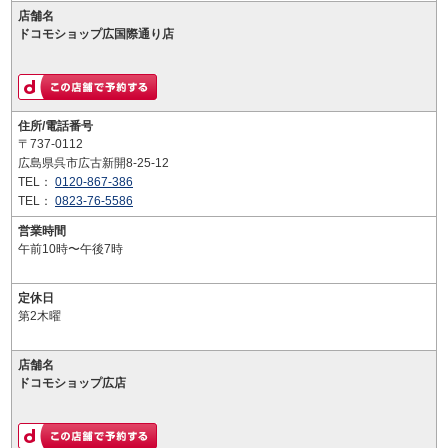
店舗名
ドコモショップ広国際通り店
住所/電話番号
〒737-0112
広島県呉市広古新開8-25-12
TEL：
0120-867-386
TEL：
0823-76-5586
営業時間
午前10時〜午後7時
定休日
第2木曜
店舗名
ドコモショップ広店