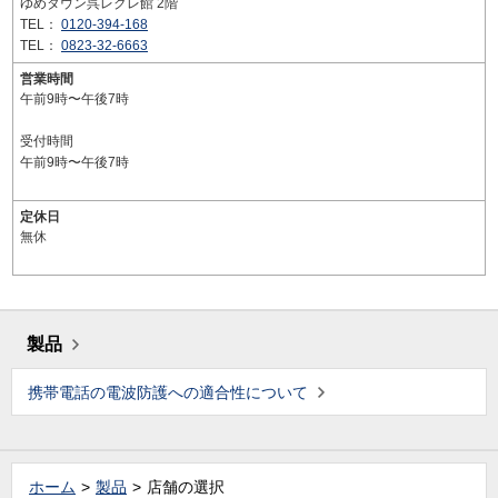
ゆめタウン呉レクレ館 2階
TEL：
0120-394-168
TEL：
0823-32-6663
営業時間
午前9時〜午後7時
受付時間
午前9時〜午後7時
定休日
無休
製品
携帯電話の電波防護への適合性について
ホーム
製品
店舗の選択