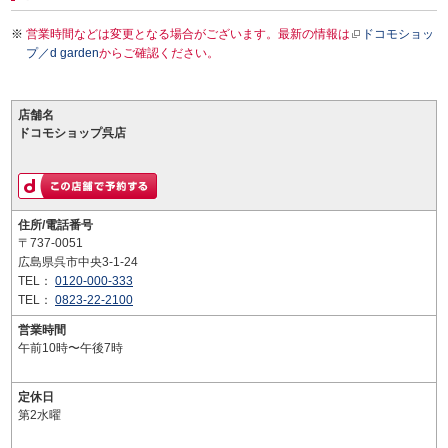
営業時間などは変更となる場合がございます。最新の情報は
ドコモショッ
プ／d garden
からご確認ください。
店舗名
ドコモショップ呉店
住所/電話番号
〒737-0051
広島県呉市中央3-1-24
TEL：
0120-000-333
TEL：
0823-22-2100
営業時間
午前10時〜午後7時
定休日
第2水曜