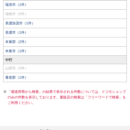
瑞浪市（1件）
瑞穂市（0件）
美濃加茂市（1件）
美濃市（1件）
本巣郡（2件）
本巣市（1件）
や行
山県市（0件）
養老郡（1件）
「都道府県から検索」の結果で表示される件数については、ドコモショップ
のみの件数を表示しております。量販店の検索は「フリーワードで検索」を
ご利用ください。