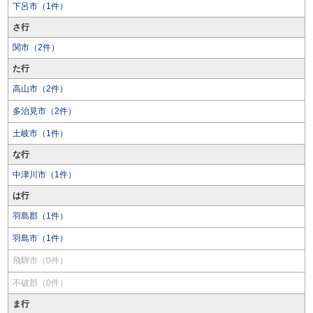
下呂市（1件）
さ行
関市（2件）
た行
高山市（2件）
多治見市（2件）
土岐市（1件）
な行
中津川市（1件）
は行
羽島郡（1件）
羽島市（1件）
飛騨市（0件）
不破郡（0件）
ま行