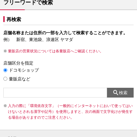
フリーワードで検索
再検索
店舗名称または住所の一部を入力して検索することができます。
例） 新宿、東池袋、浪速区 ヤマダ
量販店の営業状況については各量販店へご確認ください。
店舗区分を指定
ドコモショップ
量販店など
検索
入力の際に「環境依存文字」（一般的にインターネットにおいて使ってはい
けないとされる漢字や記号）を使用しますと、次の画面で文字化けが発生す
る場合がありますのでご注意ください。