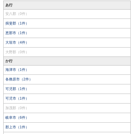
あ行
安八郡（0件）
揖斐郡（1件）
恵那市（1件）
大垣市（4件）
大野郡（0件）
か行
海津市（1件）
各務原市（2件）
可児郡（1件）
可児市（1件）
加茂郡（0件）
岐阜市（6件）
郡上市（1件）