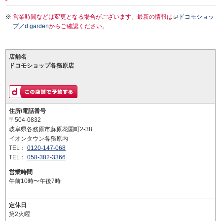
営業時間などは変更となる場合がございます。最新の情報は
ドコモショッ
プ／d garden
からご確認ください。
店舗名
ドコモショップ各務原店
住所/電話番号
〒504-0832
岐阜県各務原市蘇原花園町2-38
イオンタウン各務原内
TEL：
0120-147-068
TEL：
058-382-3366
営業時間
午前10時〜午後7時
定休日
第2火曜