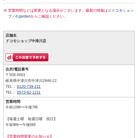
営業時間などは変更となる場合がございます。最新の情報は
ドコモショッ
プ／d garden
からご確認ください。
店舗名
ドコモショップ中津川店
住所/電話番号
〒508-0001
岐阜県中津川市中津川2946-22
TEL：
0120-739-211
TEL：
0573-62-1211
営業時間
午前10時〜午後7時
【毎週土曜 毎週日曜 祝日】
午前9時〜午後6時
【営業時間変更のお知らせ】