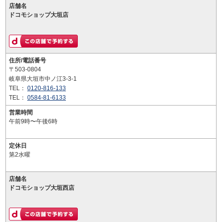
店舗名
ドコモショップ大垣店
住所/電話番号
〒503-0804
岐阜県大垣市中ノ江3-3-1
TEL：
0120-816-133
TEL：
0584-81-6133
営業時間
午前9時〜午後6時
定休日
第2水曜
店舗名
ドコモショップ大垣西店