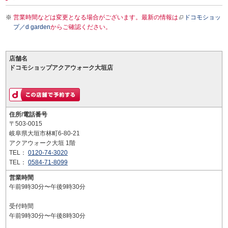
営業時間などは変更となる場合がございます。最新の情報は
ドコモショッ
プ／d garden
からご確認ください。
店舗名
ドコモショップアクアウォーク大垣店
住所/電話番号
〒503-0015
岐阜県大垣市林町6-80-21
アクアウォーク大垣 1階
TEL：
0120-74-3020
TEL：
0584-71-8099
営業時間
午前9時30分〜午後9時30分
受付時間
午前9時30分〜午後8時30分