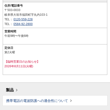
住所/電話番号
〒503-0033
岐阜県大垣市福田町字丸内103-1
TEL：
0120-559-228
TEL：
0584-92-2800
営業時間
午前9時〜午後6時
定休日
第2火曜
【臨時営業日のお知らせ】
2026年8月11日(火曜)
製品
携帯電話の電波防護への適合性について