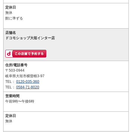
定休日
無休
館に準ずる
店舗名
ドコモショップ大垣インター店
住所/電話番号
〒503-0944
岐阜県大垣市横曽根3-97
TEL：
0120-035-360
TEL：
0584-71-8020
営業時間
午前9時〜午後6時
定休日
無休