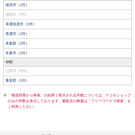
瑞浪市（1件）
瑞穂市（0件）
美濃加茂市（1件）
美濃市（1件）
本巣郡（2件）
本巣市（1件）
や行
山県市（0件）
養老郡（1件）
「都道府県から検索」の結果で表示される件数については、ドコモショップ
のみの件数を表示しております。量販店の検索は「フリーワードで検索」を
ご利用ください。