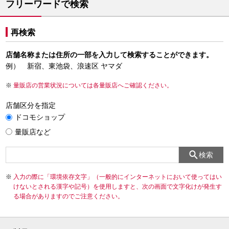
フリーワードで検索
再検索
店舗名称または住所の一部を入力して検索することができます。
例） 新宿、東池袋、浪速区 ヤマダ
量販店の営業状況については各量販店へご確認ください。
店舗区分を指定
ドコモショップ
量販店など
検索
入力の際に「環境依存文字」（一般的にインターネットにおいて使ってはい
けないとされる漢字や記号）を使用しますと、次の画面で文字化けが発生す
る場合がありますのでご注意ください。