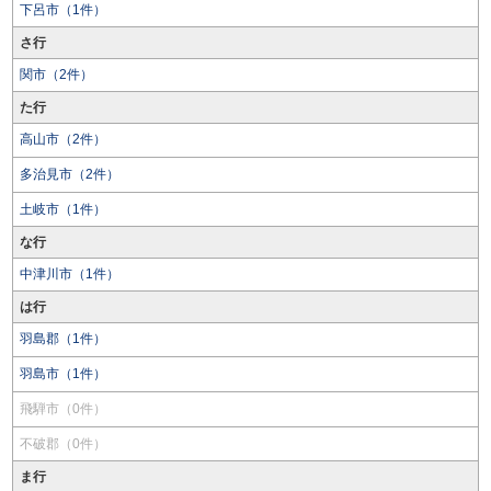
下呂市（1件）
さ行
関市（2件）
た行
高山市（2件）
多治見市（2件）
土岐市（1件）
な行
中津川市（1件）
は行
羽島郡（1件）
羽島市（1件）
飛騨市（0件）
不破郡（0件）
ま行