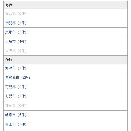
あ行
安八郡（0件）
揖斐郡（1件）
恵那市（1件）
大垣市（4件）
大野郡（0件）
か行
海津市（1件）
各務原市（2件）
可児郡（1件）
可児市（1件）
加茂郡（0件）
岐阜市（6件）
郡上市（1件）