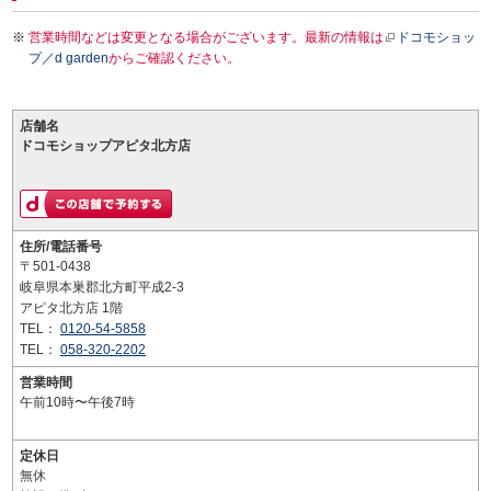
営業時間などは変更となる場合がございます。最新の情報は
ドコモショッ
プ／d garden
からご確認ください。
店舗名
ドコモショップアピタ北方店
住所/電話番号
〒501-0438
岐阜県本巣郡北方町平成2-3
アピタ北方店 1階
TEL：
0120-54-5858
TEL：
058-320-2202
営業時間
午前10時〜午後7時
定休日
無休