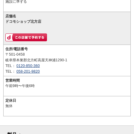
施設に準ずる
店舗名
ドコモショップ北方店
住所/電話番号
〒501-0458
岐阜県本巣郡北方町高屋天神浦1290-1
TEL：
0120-850-360
TEL：
058-201-9820
営業時間
午前9時〜午後6時
定休日
無休