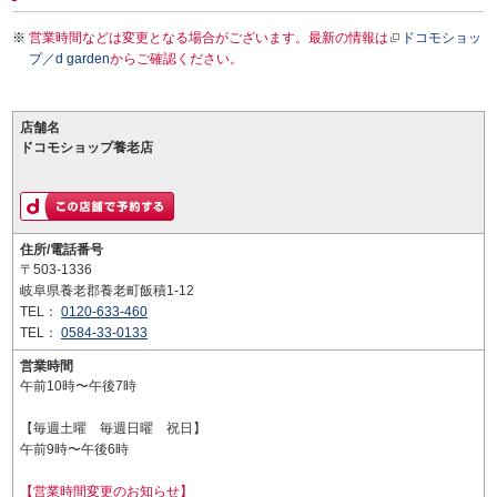
営業時間などは変更となる場合がございます。最新の情報は
ドコモショッ
プ／d garden
からご確認ください。
店舗名
ドコモショップ養老店
住所/電話番号
〒503-1336
岐阜県養老郡養老町飯積1-12
TEL：
0120-633-460
TEL：
0584-33-0133
営業時間
午前10時〜午後7時
【毎週土曜 毎週日曜 祝日】
午前9時〜午後6時
【営業時間変更のお知らせ】