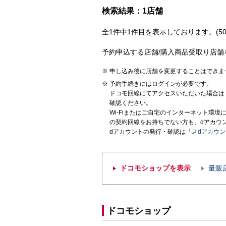
検索結果：1店舗
全1件中1件目を表示しております。(50
予約申込する店舗/購入商品受取り店舗
申し込み後に店舗を変更することはできま
予約手続きにはログインが必要です。
ドコモ回線にてアクセスいただいた場合は
確認ください。
Wi-Fiまたはご自宅のインターネット環
の契約回線をお持ちでない方も、dアカウ
dアカウントの発行・確認は「
dアカウ
ドコモショップを表示
量販
ドコモショップ