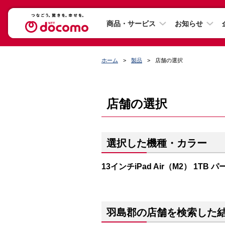
商品・サービス
お知らせ
ホーム
製品
店舗の選択
店舗の選択
選択した機種・カラー
13インチiPad Air（M2） 1TB 
羽島郡の店舗を検索した