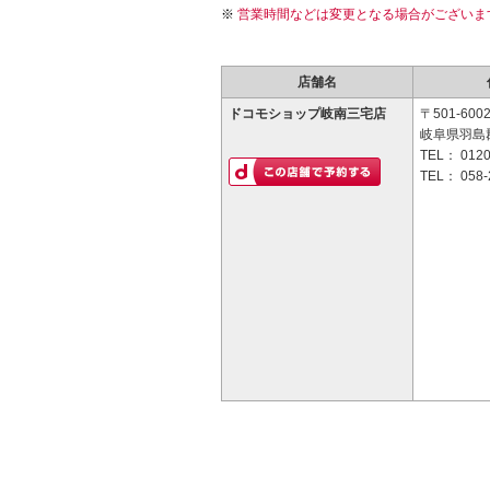
営業時間などは変更となる場合がございま
店舗名
ドコモショップ岐南三宅店
〒501-600
岐阜県羽島郡
TEL：
0120
TEL：
058-