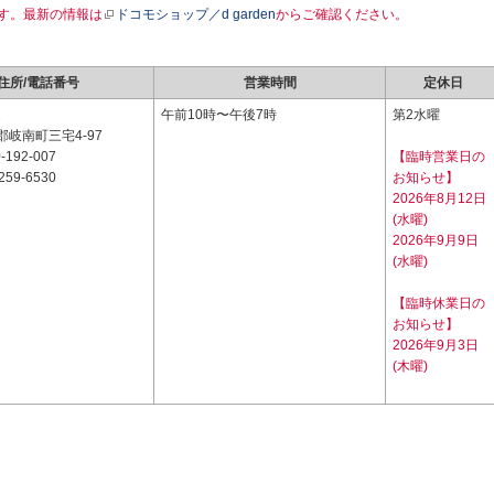
す。最新の情報は
ドコモショップ／d garden
からご確認ください。
住所/電話番号
営業時間
定休日
2
午前10時〜午後7時
第2水曜
岐南町三宅4-97
-192-007
【臨時営業日の
259-6530
お知らせ】
2026年8月12日
(水曜)
2026年9月9日
(水曜)
【臨時休業日の
お知らせ】
2026年9月3日
(木曜)