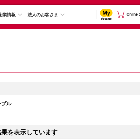
企業情報
法人のお客さま
Online
パープル
結果を表示しています