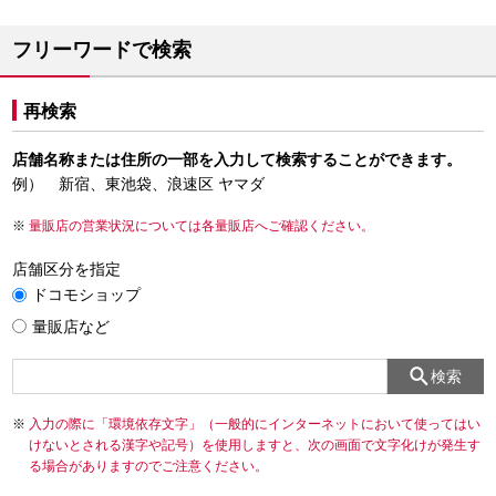
フリーワードで検索
再検索
店舗名称または住所の一部を入力して検索することができます。
例） 新宿、東池袋、浪速区 ヤマダ
量販店の営業状況については各量販店へご確認ください。
店舗区分を指定
ドコモショップ
量販店など
検索
入力の際に「環境依存文字」（一般的にインターネットにおいて使ってはい
けないとされる漢字や記号）を使用しますと、次の画面で文字化けが発生す
る場合がありますのでご注意ください。