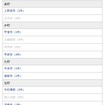
あ行
上野原市（1件）
大月市（0件）
か行
甲斐市（1件）
北都留郡（0件）
甲州市（0件）
甲府市（3件）
た行
中央市（1件）
都留市（1件）
な行
中巨摩郡（2件）
西八代郡（0件）
韮崎市（1件）