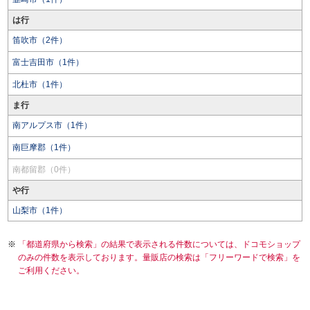
は行
笛吹市（2件）
富士吉田市（1件）
北杜市（1件）
ま行
南アルプス市（1件）
南巨摩郡（1件）
南都留郡（0件）
や行
山梨市（1件）
「都道府県から検索」の結果で表示される件数については、ドコモショップ
のみの件数を表示しております。量販店の検索は「フリーワードで検索」を
ご利用ください。