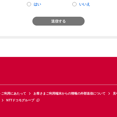
はい
いいえ
送信する
トご利用にあたって
お客さまご利用端末からの情報の外部送信について
見
NTTドコモグループ