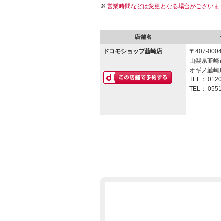
営業時間などは変更となる場合がございま
店舗名
ドコモショップ韮崎店
〒407-000
山梨県韮崎
オギノ韮崎
TEL：
0120
TEL：
0551