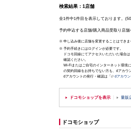
検索結果：1店舗
全1件中1件目を表示しております。(50
予約申込する店舗/購入商品受取り店舗
申し込み後に店舗を変更することはできま
予約手続きにはログインが必要です。
ドコモ回線にてアクセスいただいた場合は
確認ください。
Wi-Fiまたはご自宅のインターネット環
の契約回線をお持ちでない方も、dアカウ
dアカウントの発行・確認は「
dアカウ
ドコモショップを表示
量販
ドコモショップ