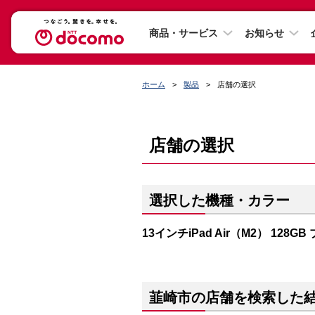
商品・サービス
お知らせ
ホーム
製品
店舗の選択
店舗の選択
選択した機種・カラー
13インチiPad Air（M2） 128GB
韮崎市の店舗を検索した