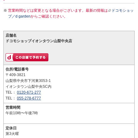
営業時間などは変更となる場合がございます。最新の情報は
ドコモショッ
プ／d garden
からご確認ください。
店舗名
ドコモショップイオンタウン山梨中央店
住所/電話番号
〒409-3821
山梨県中央市下河東3053-1
イオンタウン山梨中央SC内
TEL：
0120-671-277
TEL：
055-278-6777
営業時間
午前10時〜午後7時
定休日
第3火曜