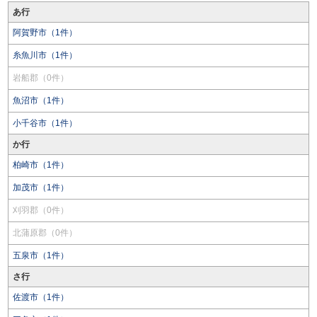
あ行
阿賀野市（1件）
糸魚川市（1件）
岩船郡（0件）
魚沼市（1件）
小千谷市（1件）
か行
柏崎市（1件）
加茂市（1件）
刈羽郡（0件）
北蒲原郡（0件）
五泉市（1件）
さ行
佐渡市（1件）