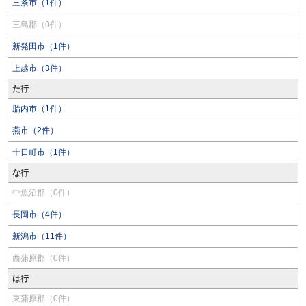
三条市（1件）
三島郡（0件）
新発田市（1件）
上越市（3件）
た行
胎内市（1件）
燕市（2件）
十日町市（1件）
な行
中魚沼郡（0件）
長岡市（4件）
新潟市（11件）
西蒲原郡（0件）
は行
東蒲原郡（0件）