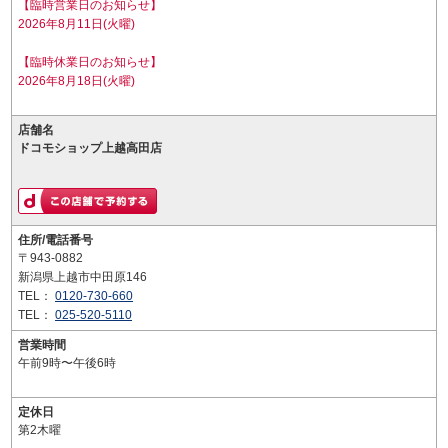
【臨時営業日のお知らせ】
2026年8月11日(火曜)
【臨時休業日のお知らせ】
2026年8月18日(火曜)
店舗名
ドコモショップ上越高田店
住所/電話番号
〒943-0882
新潟県上越市中田原146
TEL：
0120-730-660
TEL：
025-520-5110
営業時間
午前9時〜午後6時
定休日
第2木曜