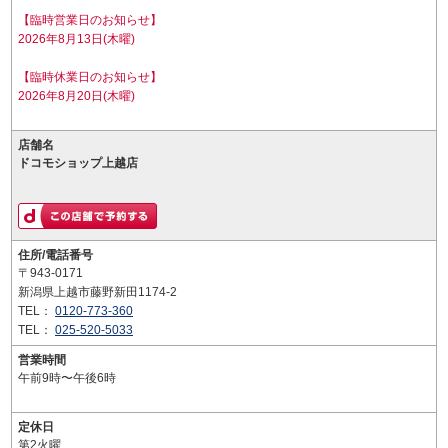
【臨時営業日のお知らせ】
2026年8月13日(木曜)
【臨時休業日のお知らせ】
2026年8月20日(木曜)
店舗名
ドコモショップ上越店
住所/電話番号
〒943-0171
新潟県上越市藤野新田1174-2
TEL：
0120-773-360
TEL：
025-520-5033
営業時間
午前9時〜午後6時
定休日
第2火曜