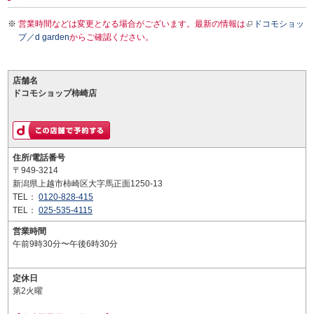
営業時間などは変更となる場合がございます。最新の情報は
ドコモショッ
プ／d garden
からご確認ください。
店舗名
ドコモショップ柿崎店
住所/電話番号
〒949-3214
新潟県上越市柿崎区大字馬正面1250-13
TEL：
0120-828-415
TEL：
025-535-4115
営業時間
午前9時30分〜午後6時30分
定休日
第2火曜