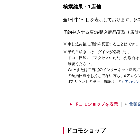
検索結果：1店舗
全1件中1件目を表示しております。(50
予約申込する店舗/購入商品受取り店舗
申し込み後に店舗を変更することはできま
予約手続きにはログインが必要です。
ドコモ回線にてアクセスいただいた場合は
確認ください。
Wi-Fiまたはご自宅のインターネット環
の契約回線をお持ちでない方も、dアカウ
dアカウントの発行・確認は「
dアカウ
ドコモショップを表示
量販
ドコモショップ