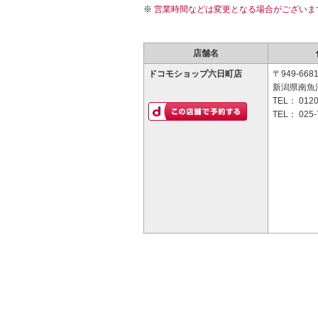
営業時間などは変更となる場合がございま
店舗名
ドコモショップ六日町店
〒949-668
新潟県南魚沼
TEL：
0120
TEL：
025-