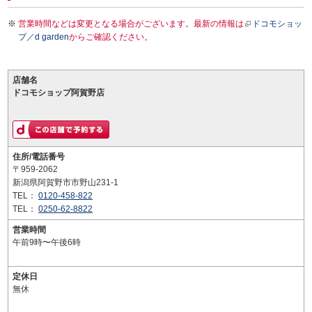
営業時間などは変更となる場合がございます。最新の情報は
ドコモショッ
プ／d garden
からご確認ください。
店舗名
ドコモショップ阿賀野店
住所/電話番号
〒959-2062
新潟県阿賀野市市野山231-1
TEL：
0120-458-822
TEL：
0250-62-8822
営業時間
午前9時〜午後6時
定休日
無休