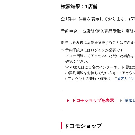
検索結果：1店舗
全1件中1件目を表示しております。(50
予約申込する店舗/購入商品受取り店舗
申し込み後に店舗を変更することはできま
予約手続きにはログインが必要です。
ドコモ回線にてアクセスいただいた場合は
確認ください。
Wi-Fiまたはご自宅のインターネット環
の契約回線をお持ちでない方も、dアカウ
dアカウントの発行・確認は「
dアカウ
ドコモショップを表示
量販
ドコモショップ