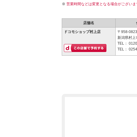
営業時間などは変更となる場合がございま
店舗名
ドコモショップ村上店
〒958-082
新潟県村上
TEL：
0120
TEL：
0254