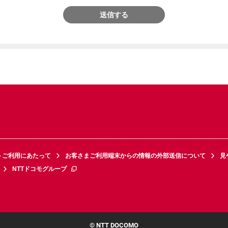
送信する
トご利用にあたって
お客さまご利用端末からの情報の外部送信について
見
NTTドコモグループ
© NTT DOCOMO