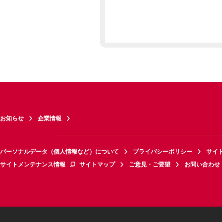
お知らせ
企業情報
パーソナルデータ（個人情報など）について
プライバシーポリシー
サイ
サイトメンテナンス情報
サイトマップ
ご意見・ご要望
お問い合わせ