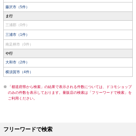
藤沢市（5件）
ま行
三浦郡（0件）
三浦市（1件）
南足柄市（0件）
や行
大和市（2件）
横須賀市（4件）
「都道府県から検索」の結果で表示される件数については、ドコモショップ
のみの件数を表示しております。量販店の検索は「フリーワードで検索」を
ご利用ください。
フリーワードで検索