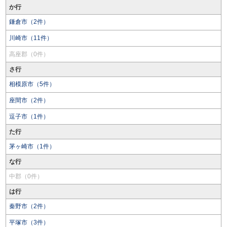
か行
鎌倉市（2件）
川崎市（11件）
高座郡（0件）
さ行
相模原市（5件）
座間市（2件）
逗子市（1件）
た行
茅ヶ崎市（1件）
な行
中郡（0件）
は行
秦野市（2件）
平塚市（3件）