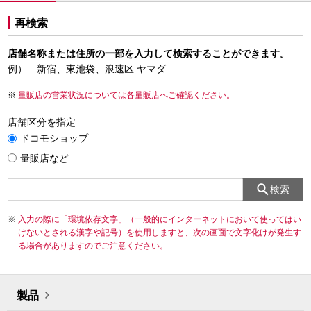
再検索
店舗名称または住所の一部を入力して検索することができます。
例） 新宿、東池袋、浪速区 ヤマダ
量販店の営業状況については各量販店へご確認ください。
店舗区分を指定
ドコモショップ
量販店など
検索
入力の際に「環境依存文字」（一般的にインターネットにおいて使ってはい
けないとされる漢字や記号）を使用しますと、次の画面で文字化けが発生す
る場合がありますのでご注意ください。
製品