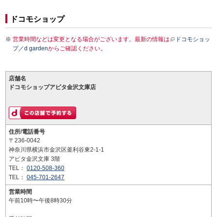
ドコモショップ
営業時間などは変更となる場合がございます。最新の情報は
ドコモショッ
プ／d garden
からご確認ください。
店舗名
ドコモショップアピタ金沢文庫店
住所/電話番号
〒236-0042
神奈川県横浜市金沢区釜利谷東2-1-1
アピタ金沢文庫 3階
TEL：
0120-508-360
TEL：
045-701-2647
営業時間
午前10時〜午後8時30分