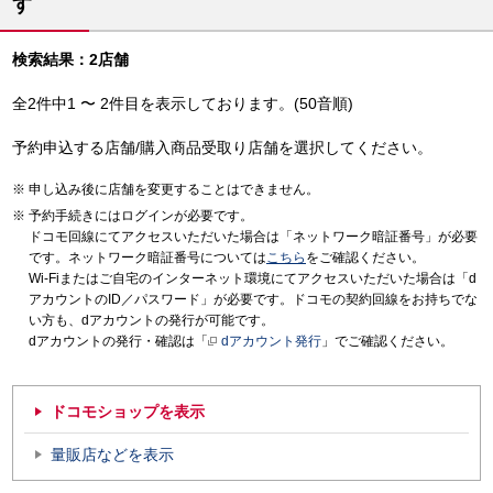
す
検索結果：2店舗
全2件中1 〜 2件目を表示しております。(50音順)
予約申込する店舗/購入商品受取り店舗を選択してください。
申し込み後に店舗を変更することはできません。
予約手続きにはログインが必要です。
ドコモ回線にてアクセスいただいた場合は「ネットワーク暗証番号」が必要
です。ネットワーク暗証番号については
こちら
をご確認ください。
Wi-Fiまたはご自宅のインターネット環境にてアクセスいただいた場合は「d
アカウントのID／パスワード」が必要です。ドコモの契約回線をお持ちでな
い方も、dアカウントの発行が可能です。
dアカウントの発行・確認は「
dアカウント発行
」でご確認ください。
ドコモショップを表示
量販店などを表示