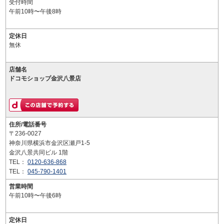
受付時間
午前10時〜午後8時
定休日
無休
店舗名
ドコモショップ金沢八景店
住所/電話番号
〒236-0027
神奈川県横浜市金沢区瀬戸1-5
金沢八景共同ビル 1階
TEL：
0120-636-868
TEL：
045-790-1401
営業時間
午前10時〜午後6時
定休日