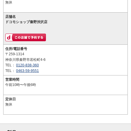
無休
店舗名
ドコモショップ秦野渋沢店
住所/電話番号
〒259-1314
神奈川県秦野市若松町4-6
TEL：
0120-838-360
TEL：
0463-59-9551
営業時間
午前10時〜午後6時
定休日
無休