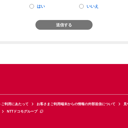
はい
いいえ
送信する
トご利用にあたって
お客さまご利用端末からの情報の外部送信について
見
NTTドコモグループ