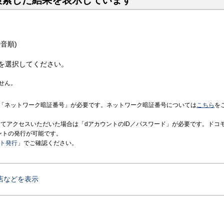
検索した結果を表示しています
音順)
を選択してください。
せん。
「ネットワーク暗証番号」が必要です。ネットワーク暗証番号については
こちら
を
境にてアクセスいただいた場合は「dアカウントのID／パスワード」が必要です。ドコ
ントの発行が可能です。
ント発行
」でご確認ください。
店などを表示