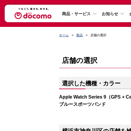
商品・サービス
お知らせ
ホーム
製品
店舗の選択
店舗の選択
選択した機種・カラー
Apple Watch Series 9（G
ブルースポーツバンド