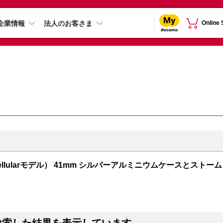
企業情報
法人のお客さま
Online
PS + Cellularモデル） 41mm シルバーアルミニウムケースとストーム