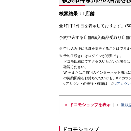
横浜市神奈川区の店舗を
検索結果：1店舗
全1件中1件目を表示しております。(50
予約申込する店舗/購入商品受取り店舗
申し込み後に店舗を変更することはできま
予約手続きにはログインが必要です。
ドコモ回線にてアクセスいただいた場合は
確認ください。
Wi-Fiまたはご自宅のインターネット環
の契約回線をお持ちでない方も、dアカウ
dアカウントの発行・確認は「
dアカウ
ドコモショップを表示
量販
ドコモショップ