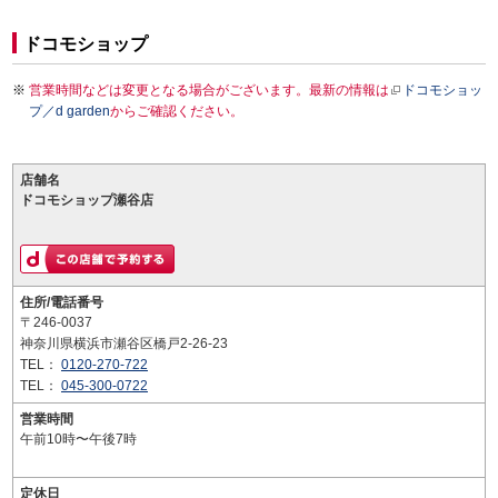
ドコモショップ
営業時間などは変更となる場合がございます。最新の情報は
ドコモショッ
プ／d garden
からご確認ください。
店舗名
ドコモショップ瀬谷店
住所/電話番号
〒246-0037
神奈川県横浜市瀬谷区橋戸2-26-23
TEL：
0120-270-722
TEL：
045-300-0722
営業時間
午前10時〜午後7時
定休日