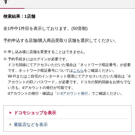
す
検索結果：1店舗
全1件中1件目を表示しております。(50音順)
予約申込する店舗/購入商品受取り店舗を選択してください。
申し込み後に店舗を変更することはできません。
予約手続きにはログインが必要です。
ドコモ回線にてアクセスいただいた場合は「ネットワーク暗証番号」が必要
です。ネットワーク暗証番号については
こちら
をご確認ください。
Wi-Fiまたはご自宅のインターネット環境にてアクセスいただいた場合は「d
アカウントのID／パスワード」が必要です。ドコモの契約回線をお持ちでな
い方も、dアカウントの発行が可能です。
dアカウントの発行・確認は「
dアカウント発行
」でご確認ください。
ドコモショップを表示
量販店などを表示