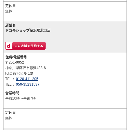
定休日
無休
店舗名
ドコモショップ藤沢駅北口店
住所/電話番号
〒251-0052
神奈川県藤沢市藤沢438-6
F.I.C 藤沢ビル 1階
TEL：
0120-411-205
TEL：
050-35231537
営業時間
午前10時〜午後7時
定休日
無休