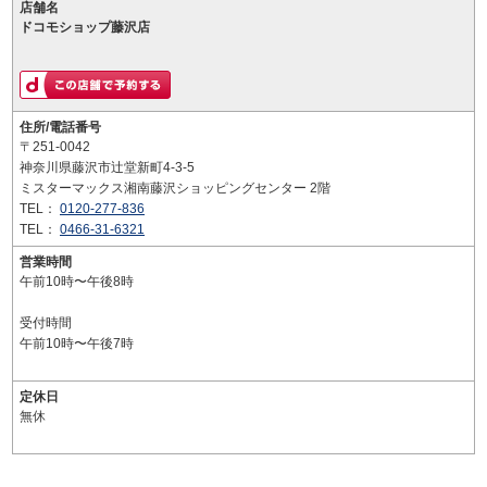
店舗名
ドコモショップ藤沢店
住所/電話番号
〒251-0042
神奈川県藤沢市辻堂新町4-3-5
ミスターマックス湘南藤沢ショッピングセンター 2階
TEL：
0120-277-836
TEL：
0466-31-6321
営業時間
午前10時〜午後8時
受付時間
午前10時〜午後7時
定休日
無休