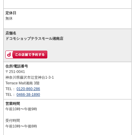
定休日
無休
店舗名
ドコモショップテラスモール湘南店
住所/電話番号
〒251-0041
神奈川県藤沢市辻堂神台1-3-1
Terrace Mall湘南 3階
TEL：
0120-860-286
TEL：
0466-38-1890
営業時間
午前10時〜午後9時
受付時間
午前10時〜午後8時