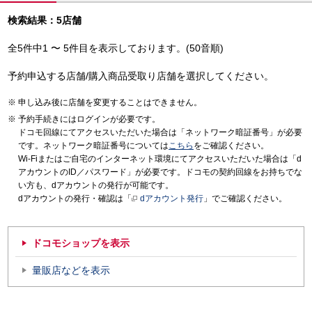
検索結果：5店舗
全5件中1 〜 5件目を表示しております。(50音順)
予約申込する店舗/購入商品受取り店舗を選択してください。
申し込み後に店舗を変更することはできません。
予約手続きにはログインが必要です。
ドコモ回線にてアクセスいただいた場合は「ネットワーク暗証番号」が必要
です。ネットワーク暗証番号については
こちら
をご確認ください。
Wi-Fiまたはご自宅のインターネット環境にてアクセスいただいた場合は「d
アカウントのID／パスワード」が必要です。ドコモの契約回線をお持ちでな
い方も、dアカウントの発行が可能です。
dアカウントの発行・確認は「
dアカウント発行
」でご確認ください。
ドコモショップを表示
量販店などを表示