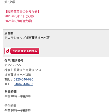
第2火曜
【臨時営業日のお知らせ】
2026年8月11日(火曜)
2026年9月8日(火曜)
店舗名
ドコモショップ湘南藤沢オーパ店
住所/電話番号
〒251-0055
神奈川県藤沢市南藤沢22-3
湘南藤沢オーパ 3階
TEL：
0120-046-680
TEL：
0466-54-0403
営業時間
午前10時〜午後9時
受付時間
午前10時〜午後8時