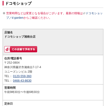
ドコモショップ
営業時間などは変更となる場合がございます。最新の情報は
ドコモショッ
プ／d garden
からご確認ください。
店舗名
ドコモショップ湘南台店
住所/電話番号
〒252-0804
神奈川県藤沢市湘南台7-17-4
コニーズシンビル 2階
TEL：
0120-559-360
TEL：
0466-43-8630
営業時間
午前9時30分〜午後6時30分
定休日