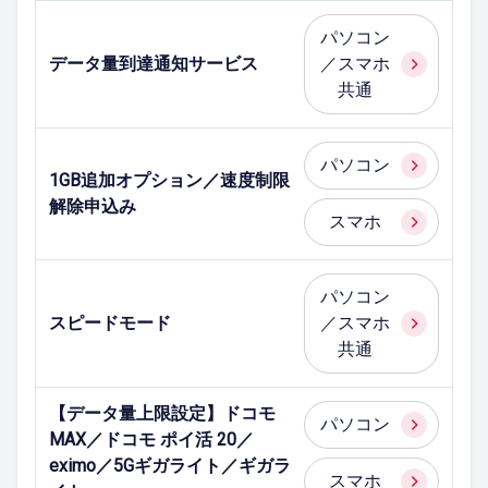
パソコン
データ量到達通知サービス
／スマホ
共通
パソコン
1GB追加オプション／速度制限
解除申込み
スマホ
パソコン
スピードモード
／スマホ
共通
【データ量上限設定】ドコモ
パソコン
MAX／ドコモ ポイ活 20／
eximo／5Gギガライト／ギガラ
スマホ