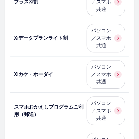
プラスXi割
／スマホ
共通
パソコン
Xiデータプランライト割
／スマホ
共通
パソコン
Xiカケ・ホーダイ
／スマホ
共通
パソコン
スマホおかえしプログラムご利
／スマホ
用（郵送）
共通