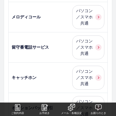
パソコン
メロディコール
／スマホ
共通
パソコン
留守番電話サービス
／スマホ
共通
パソコン
キャッチホン
／スマホ
共通
パソコン
オプションパック割引
／スマホ
ご契約内容
お手続き
メール・各種設定
お困りのとき
共通