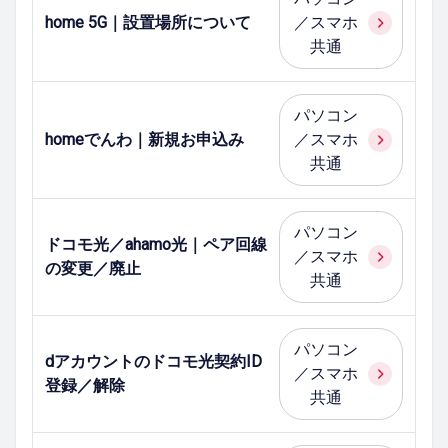
home 5G｜設置場所について
／スマホ
共通
パソコン
homeでんわ｜新規お申込み
／スマホ
共通
パソコン
ドコモ光／ahamo光｜ペア回線
／スマホ
の変更／廃止
共通
パソコン
dアカウントのドコモ光契約ID
／スマホ
登録／解除
共通