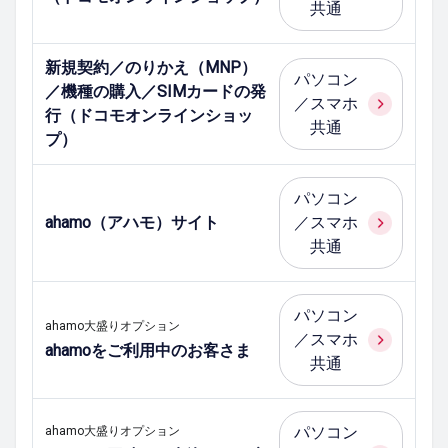
共通
新規契約／のりかえ（MNP）
パソコン
／機種の購入／SIMカードの発
／スマホ
行（ドコモオンラインショッ
共通
プ）
パソコン
ahamo（アハモ）サイト
／スマホ
共通
パソコン
ahamo大盛りオプション
／スマホ
ahamoをご利用中のお客さま
共通
パソコン
ahamo大盛りオプション