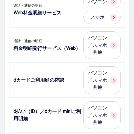
パソコン
通話・通信の明細
Web料金明細サービス
スマホ
パソコン
通話・通信の明細
／スマホ
料金明細発行サービス（Web）
共通
パソコン
dカードご利用額の確認
／スマホ
共通
パソコン
d払い（iD）／dカード miniご利
／スマホ
用明細
共通