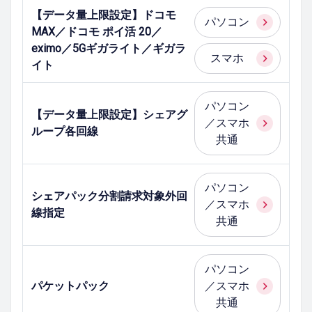
【データ量上限設定】ドコモ
パソコン
MAX／ドコモ ポイ活 20／
eximo／5Gギガライト／ギガラ
スマホ
イト
パソコン
【データ量上限設定】シェアグ
／スマホ
ループ各回線
共通
パソコン
シェアパック分割請求対象外回
／スマホ
線指定
共通
パソコン
パケットパック
／スマホ
共通