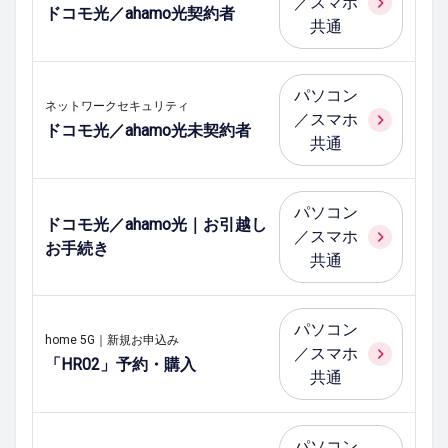
／スマホ
ドコモ光／ahamo光契約者
共通
パソコン
ネットワークセキュリティ
／スマホ
ドコモ光／ahamo光未契約者
共通
パソコン
ドコモ光／ahamo光｜お引越し
／スマホ
お手続き
共通
パソコン
home 5G｜新規お申込み
／スマホ
「HR02」予約・購入
共通
パソコン