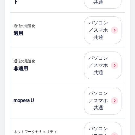
ト
共通
パソコン
通信の最適化
／スマホ
適用
共通
パソコン
通信の最適化
／スマホ
非適用
共通
パソコン
mopera U
／スマホ
共通
パソコン
ネットワークセキュリティ