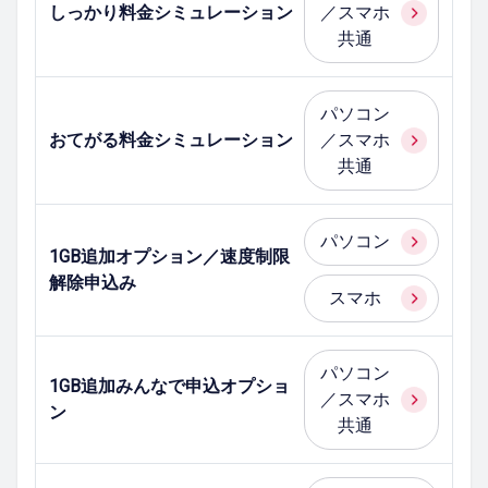
しっかり料金シミュレーション
／スマホ
共通
パソコン
おてがる料金シミュレーション
／スマホ
共通
パソコン
1GB追加オプション／速度制限
解除申込み
スマホ
パソコン
1GB追加みんなで申込オプショ
／スマホ
ン
共通