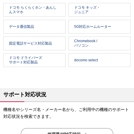
ドコモ らくらくホン・あんし
ドコモ キッズ・
んスマホ
ジュニア
データ通信製品
5G対応ホームルーター
Chromebook /
固定電話サービス対応製品
パソコン
ドコモ ドライバーズ
docomo select
サポート対応製品
サポート対応状況
機種名やシリーズ名・メーカー名から、ご利用中の機種のサポート
対応状況を検索できます。