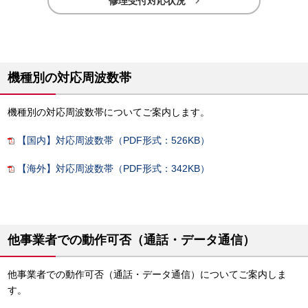

修理受付対応状況
機種別の対応周波数帯
機種別の対応周波数帯についてご案内します。
【国内】対応周波数帯（PDF形式：526KB）
【海外】対応周波数帯（PDF形式：342KB）
他事業者での動作可否（通話・データ通信）
他事業者での動作可否（通話・データ通信）についてご案内しま
す。