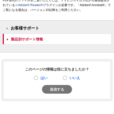
PDF形式のファイルをご覧いただくには、アドビシステムズ社から無償提供さ
れている
Adobe® Reader®
プラグインが必要です。「Adobe® Acrobat®」で
ご覧になる場合は、バージョン10以降をご利用ください。
お客様サポート
製品別サポート情報
このページの情報は役に立ちましたか？
はい
いいえ
送信する