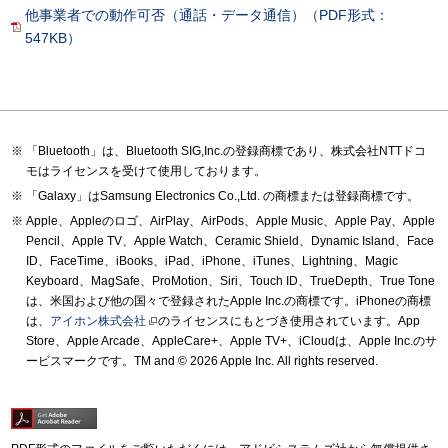
他事業者での動作可否（通話・データ通信）（PDF形式：
547KB）
「Bluetooth」は、Bluetooth SIG,Inc.の登録商標であり、株式会社NTTドコ
モはライセンスを受けて使用しております。
「Galaxy」はSamsung Electronics Co.,Ltd. の商標または登録商標です。
Apple、Appleのロゴ、AirPlay、AirPods、Apple Music、Apple Pay、Apple
Pencil、Apple TV、Apple Watch、Ceramic Shield、Dynamic Island、Face
ID、FaceTime、iBooks、iPad、iPhone、iTunes、Lightning、Magic
Keyboard、MagSafe、ProMotion、Siri、Touch ID、TrueDepth、True Tone
は、米国および他の国々で登録されたApple Inc.の商標です。iPhoneの商標
は、
アイホン株式会社
のライセンスにもとづき使用されています。App
Store、Apple Arcade、AppleCare+、Apple TV+、iCloudは、Apple Inc.のサ
ービスマークです。TM and © 2026 Apple Inc.
All rights reserved.