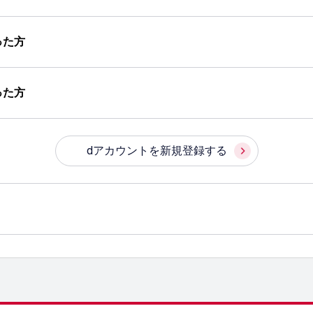
った方
った方
dアカウントを新規登録する