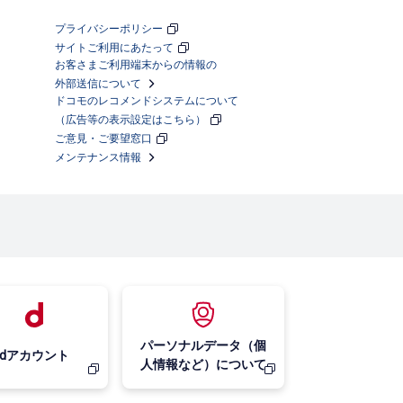
プライバシーポリシー
サイトご利用にあたって
お客さまご利用端末からの情報の
外部送信について
ドコモのレコメンドシステムについて
（広告等の表示設定はこちら）
ご意見・ご要望窓口
メンテナンス情報
パーソナルデータ（個
dアカウント
人情報など）について