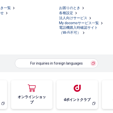
続き一覧
お困りのとき
らせ
各種設定
法人向けサービス
My docomoサービス一覧
電話機購入時確認サイト
（Wi-Fi不可）
For inquiries in foreign languages
オンラインショッ
dポイントクラブ
プ