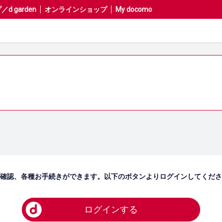
 garden
オンラインショップ
My docomo
内容の確認、各種お手続きができます。以下のボタンよりログインしてくだ
ログインする