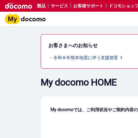
製品
サービス
お客様サポート
ドコモショップ／d
お客さまへのお知らせ
令和８年熊本地震に伴う支援措置
My docomo HOME
My docomoでは、ご利用状況やご契約