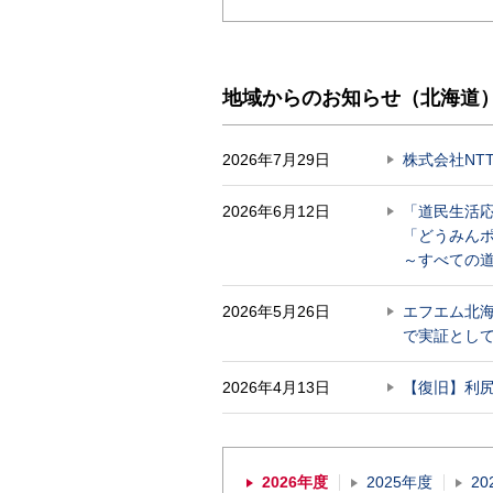
地域からのお知らせ（北海道）一覧
2026年7月29日
株式会社NT
2026年6月12日
「道民生活
「どうみん
～すべての
2026年5月26日
エフエム北海
で実証とし
2026年4月13日
【復旧】利尻
2026年度
2025年度
20