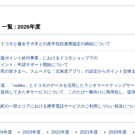
 : 2026年度
Tドコモと藤女子大学との産学包括連携協定の締結について
応援ポイント給付事業」におけるドコモショップでの
ポイント」申請サポート開始について
道民の皆さまへ。スムーズな「北海道アプリ」の設定からポイント交換
道、「radiko」とドコモのデータを活用したラジオマーケティングサ
て提供してきた本サービスについて、このたび一般向けに商用化し、提
町の一部エリアにおける携帯電話サービスのご利用しづらい状況について （2
24年度
2023年度
2022年度
2021年度
2020年度