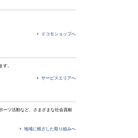
ドコモショップ
へ
ます。
サービスエリア
へ
ポーツ活動など、さまざまな社会貢献
地域に根ざした取り組み
へ