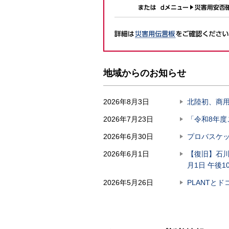
地域からのお知らせ
2026年8月3日
北陸初、商
2026年7月23日
「令和8年
2026年6月30日
プロバスケ
2026年6月1日
【復旧】石川
月1日 午後1
2026年5月26日
PLANTと