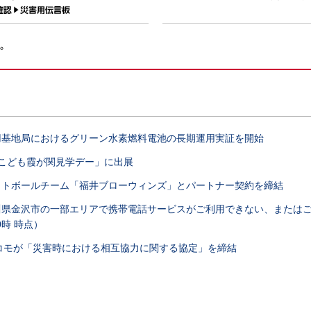
用基地局におけるグリーン水素燃料電池の長期運用実証を開始
度こども霞が関見学デー」に出展
ットボールチーム「福井ブローウィンズ」とパートナー契約を締結
県金沢市の一部エリアで携帯電話サービスがご利用できない、またはご利
0時 時点）
ドコモが「災害時における相互協力に関する協定」を締結