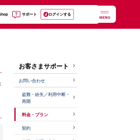
 Shop
サポート
ログインする
MENU
お客さまサポート
お問い合わせ
ま
盗難・紛失／利用中断・
再開
料金・プラン
契約