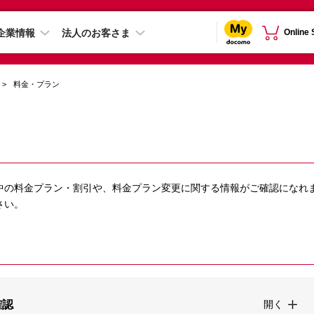
企業情報
法人のお客さま
Online
料金・プラン
中の料金プラン・割引や、料金プラン変更に関する情報がご確認になれ
さい。
確認
開く