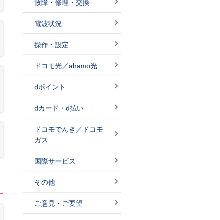
故障・修理・交換
電波状況
操作・設定
ドコモ光／ahamo光
dポイント
dカード・d払い
ドコモでんき／ドコモ
ガス
国際サービス
その他
ご意見・ご要望