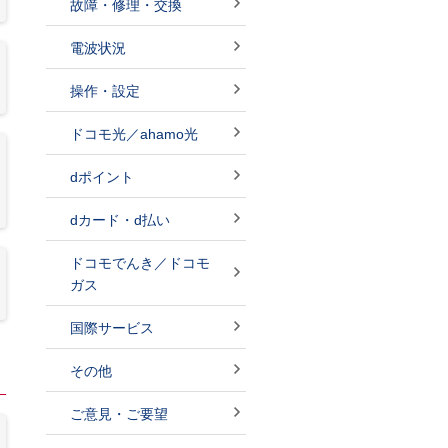
故障・修理・交換
電波状況
操作・設定
ドコモ光／ahamo光
dポイント
dカード・d払い
ドコモでんき／ドコモ
ガス
国際サービス
その他
ご意見・ご要望