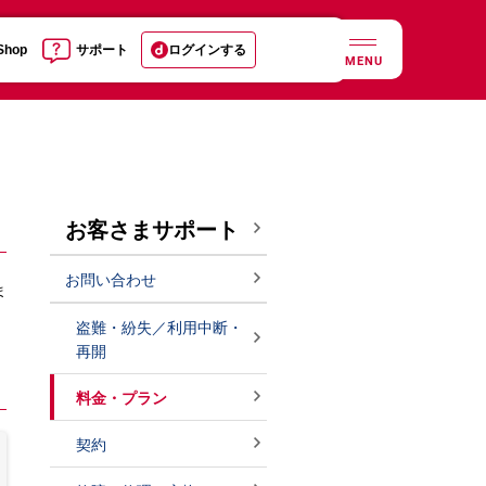
 Shop
サポート
ログインする
MENU
お客さまサポート
お問い合わせ
ま
盗難・紛失／利用中断・
再開
料金・プラン
契約