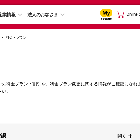
企業情報
法人のお客さま
Online
料金・プラン
中の料金プラン・割引や、料金プラン変更に関する情報がご確認になれ
さい。
確認
開く