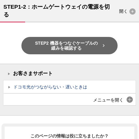
STEP1-2：ホームゲートウェイの電源を切
開く
る
STEP2 機器をつなぐケーブルの

緩みを確認する
お客さまサポート
ドコモ光がつながらない・遅いときは
メニューを開く
このページの情報は役に立ちましたか？