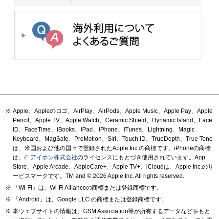
Apple、Appleのロゴ、AirPlay、AirPods、Apple Music、Apple Pay、Apple
Pencil、Apple TV、Apple Watch、Ceramic Shield、Dynamic Island、Face
ID、FaceTime、iBooks、iPad、iPhone、iTunes、Lightning、Magic
Keyboard、MagSafe、ProMotion、Siri、Touch ID、TrueDepth、True Tone
は、米国および他の国々で登録されたApple Inc.の商標です。iPhoneの商標
は、
アイホン株式会社
のライセンスにもとづき使用されています。App
Store、Apple Arcade、AppleCare+、Apple TV+、iCloudは、Apple Inc.のサ
ービスマークです。TM and © 2026 Apple Inc. All rights reserved.
「Wi-Fi」は、Wi-Fi Allianceの商標または登録商標です。
「Android」は、Google LLC の商標または登録商標です。
本ウェブサイトの情報は、GSM Association等が所有するデータなどをもと