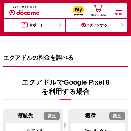
MENU
サポート
ログインする
エクアドルの料金を調べる
エクアドルでGoogle Pixel 8
を利用する場合
渡航先
機種
変更
変更
エクアドル
Google Pixel 8