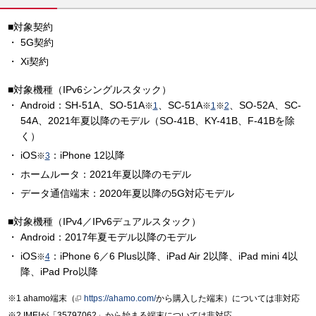
■対象契約
5G契約
Xi契約
■対象機種（IPv6シングルスタック）
Android：SH-51A、SO-51A
、SC-51A
、SO-52A、SC-
※
1
※
1
※
2
54A、2021年夏以降のモデル（SO-41B、KY-41B、F-41Bを除
く）
iOS
：iPhone 12以降
※
3
ホームルータ：2021年夏以降のモデル
データ通信端末：2020年夏以降の5G対応モデル
■対象機種（IPv4／IPv6デュアルスタック）
Android：2017年夏モデル以降のモデル
iOS
：iPhone 6／6 Plus以降、iPad Air 2以降、iPad mini 4以
※
4
降、iPad Pro以降
ahamo端末（
https://ahamo.com/
から購入した端末）については非対応
IMEIが「35797062」から始まる端末については非対応