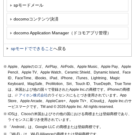
spモードメール
docomoコンテンツ決済
docomo Application Manager（ドコモアプリ管理）
spモードでできること
へ戻る
Apple、Appleのロゴ、AirPlay、AirPods、Apple Music、Apple Pay、Apple
Pencil、Apple TV、Apple Watch、Ceramic Shield、Dynamic Island、Face
ID、FaceTime、iBooks、iPad、iPhone、iTunes、Lightning、Magic
Keyboard、MagSafe、ProMotion、Siri、Touch ID、TrueDepth、True Tone
は、米国および他の国々で登録されたApple Inc.の商標です。iPhoneの商標
は、
アイホン株式会社
のライセンスにもとづき使用されています。App
Store、Apple Arcade、AppleCare+、Apple TV+、iCloudは、Apple Inc.のサ
ービスマークです。TM and © 2026 Apple Inc.
All rights reserved.
iOSは、Ciscoの米国およびその他の国における商標または登録商標であり、
ライセンスに基づき使用されています。
「Android」は、Google LLC の商標または登録商標です。
「Wi-Fi」は、Wi-Fi Allianceの商標または登録商標です。