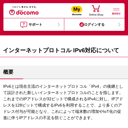
MENU
サポート
ログインする
インターネットプロトコル IPv6対応について
概要
IPv6とは現在主流のインターネットプロトコル「IPv4」の後継とし
て設計された新しいインターネットプロトコルのことを指します。
これまでのIPアドレスが32ビットで構成されるIPv4に対し、IPアド
レスを128ビットで構成するIPv6を利用することで、より多くのア
ドレス付与が可能となり、これによって端末数の増加やIoT化の促
進に伴うIPアドレスの不足を防ぐことができます。