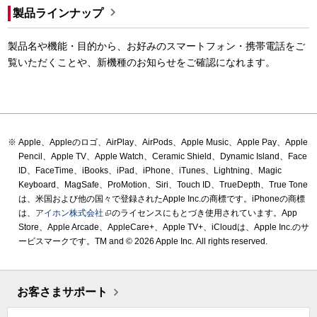

製品ラインナップ
製品名や機能・目的から、お好みのスマートフォン・携帯電話をご
覧いただくことや、新機種のお知らせをご確認になれます。
Apple、Appleのロゴ、AirPlay、AirPods、Apple Music、Apple Pay、Apple
Pencil、Apple TV、Apple Watch、Ceramic Shield、Dynamic Island、Face
ID、FaceTime、iBooks、iPad、iPhone、iTunes、Lightning、Magic
Keyboard、MagSafe、ProMotion、Siri、Touch ID、TrueDepth、True Tone
は、米国および他の国々で登録されたApple Inc.の商標です。iPhoneの商標
は、
アイホン株式会社
のライセンスにもとづき使用されています。App
Store、Apple Arcade、AppleCare+、Apple TV+、iCloudは、Apple Inc.のサ
ービスマークです。TM and © 2026 Apple Inc.
All rights reserved.
お客さまサポート