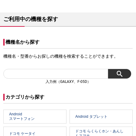
ご利用中の機種を探す
機種名から探す
機種名・型番からお探しの機種を検索することができます。
入力例（GALAXY、F-05D）
カテゴリから探す
Android
Android タブレット
スマートフォン
ドコモ らくらくホン・あんし
ドコモ ケータイ
んスマホ