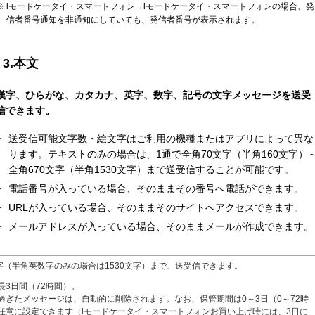
iモードケータイ・スマートフォン→iモードケータイ・スマートフォンの場合、発
信者番号通知を非通知にしていても、発信者番号が表示されます。
3.本文
漢字、ひらがな、カタカナ、英字、数字、記号の文字メッセージを送受
信できます。
送受信可能文字数・絵文字はご利用の機種またはアプリによって異な
ります。テキストのみの場合は、1通で全角70文字（半角160文字）
全角670文字（半角1530文字）まで送受信することが可能です。
電話番号が入っている場合、そのままその番号へ電話ができます。
URLが入っている場合、そのままそのサイトへアクセスできます。
メールアドレスが入っている場合、そのままメールが作成できます。
文字（半角英数字のみの場合は1530文字）まで、送受信できます。
長3日間（72時間）。
過ぎたメッセージは、自動的に削除されます。なお、保管期間は0～3日（0～72時
任意に設定できます（iモードケータイ・スマートフォンお買い上げ時には、3日に