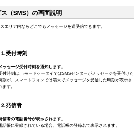
ス（SMS）の画面説明
）サービスエリア内ならどこでもメッセージを送受信できます。
1.受付時刻
メッセージ受付時刻を通知します。
受付時刻は、iモードケータイではSMSセンターがメッセージを受付けた
時刻が、スマートフォンでは端末でメッセージを受信した時刻が表示さ
れます。
2.発信者
発信者の電話番号が表示されます。
電話帳に登録されている場合、電話帳の登録名で表示されます。