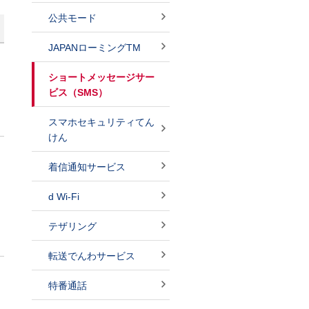
公共モード
JAPANローミングTM
ショートメッセージサー
ビス（SMS）
スマホセキュリティてん
けん
着信通知サービス
d Wi-Fi
テザリング
転送でんわサービス
特番通話