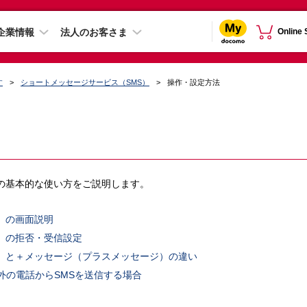
企業情報
法人のお客さま
Online
す
ショートメッセージサービス（SMS）
操作・設定方法
の基本的な使い方をご説明します。
）の画面説明
）の拒否・受信設定
S）と＋メッセージ（プラスメッセージ）の違い
外の電話からSMSを送信する場合