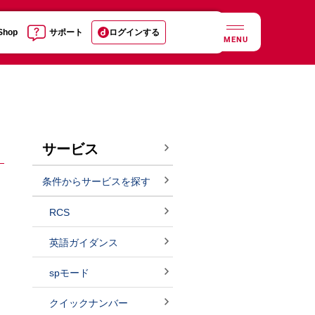
 Shop
サポート
ログインする
MENU
サービス
条件からサービスを探す
RCS
英語ガイダンス
spモード
クイックナンバー