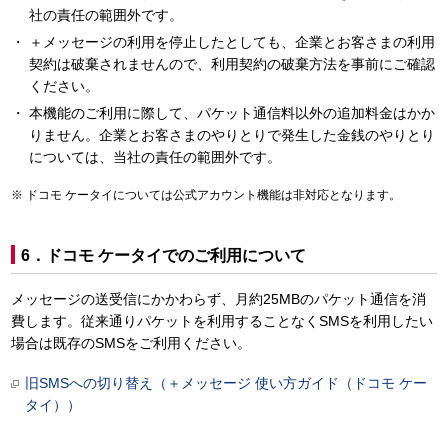
社の責任の範囲外です。
＋メッセージの利用を停止したとしても、企業とお客さまの利用
契約は破棄されませんので、利用契約の破棄方法を事前にご確認
ください。
本機能のご利用に際して、パケット通信料以外の追加料金はかか
りません。企業とお客さまのやりとりで発生した金銭のやりとり
については、当社の責任の範囲外です。
ドコモ ケータイについては公式アカウント機能は非対応となります。
6．ドコモ ケータイでのご利用について
メッセージの送受信にかかわらず、月約25MBのパケット通信を消
費します。従来通りパケットを利用することなくSMSを利用したい
場合は既存のSMSをご利用ください。
旧SMSへの切り替え（＋メッセージ 使い方ガイド（ドコモ ケー
タイ））