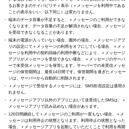
るお客さまのケイパビリティ表示（＋メッセージを利用中である
ことの表示をいい、以下同じ）は変わりません。
端末のデータ容量が不足すると、＋メッセージのご利用ができな
くなります。データ容量の不足が解消されない場合、メッセージ
を受信できなくなることがあります。
端末の電源が入っていない場合、圏外の場合、＋メッセージアプ
リの設定にて＋メッセージの利用をオフにしている場合、＋メッ
セージを利用中の契約回線の利用中断などにより、＋メッセージ
アプリがメッセージを受信できない場合、＋メッセージのサーバ
ーで未受信メッセージを保管します。サーバーでの未受信メッセ
ージの保管期間は、最長14日間です。保管期間を過ぎたメッセー
ジは、サーバーから自動的に削除されます。
＋メッセージで受信するメッセージには、SMS拒否設定は適用さ
れません。
＋メッセージアプリ以外のアプリにおいて送受信したSMSは、＋
メッセージアプリで読み込めない場合があります。
120日間継続して＋メッセージのご利用が一度もない場合、＋メ
ッセージは利用停止の状態となります。利用停止の状態となった
場合、＋メッセージアプリを起動していただくことで利用を再開