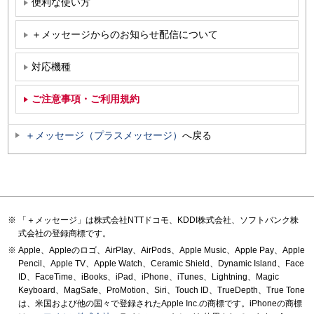
便利な使い方
＋メッセージからのお知らせ配信について
対応機種
ご注意事項・ご利用規約
＋メッセージ（プラスメッセージ）
へ戻る
「＋メッセージ」は株式会社NTTドコモ、KDDI株式会社、ソフトバンク株
式会社の登録商標です。
Apple、Appleのロゴ、AirPlay、AirPods、Apple Music、Apple Pay、Apple
Pencil、Apple TV、Apple Watch、Ceramic Shield、Dynamic Island、Face
ID、FaceTime、iBooks、iPad、iPhone、iTunes、Lightning、Magic
Keyboard、MagSafe、ProMotion、Siri、Touch ID、TrueDepth、True Tone
は、米国および他の国々で登録されたApple Inc.の商標です。iPhoneの商標