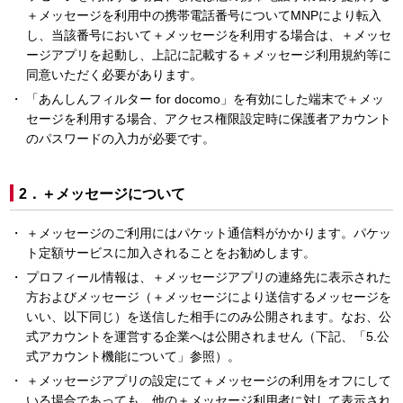
＋メッセージを利用中の携帯電話番号についてMNPにより転入
し、当該番号において＋メッセージを利用する場合は、＋メッセ
ージアプリを起動し、上記に記載する＋メッセージ利用規約等に
同意いただく必要があります。
「あんしんフィルター for docomo」を有効にした端末で＋メッ
セージを利用する場合、アクセス権限設定時に保護者アカウント
のパスワードの入力が必要です。
2．＋メッセージについて
＋メッセージのご利用にはパケット通信料がかかります。パケッ
ト定額サービスに加入されることをお勧めします。
プロフィール情報は、＋メッセージアプリの連絡先に表示された
方およびメッセージ（＋メッセージにより送信するメッセージを
いい、以下同じ）を送信した相手にのみ公開されます。なお、公
式アカウントを運営する企業へは公開されません（下記、「5.公
式アカウント機能について」参照）。
＋メッセージアプリの設定にて＋メッセージの利用をオフにして
いる場合であっても、他の＋メッセージ利用者に対して表示され