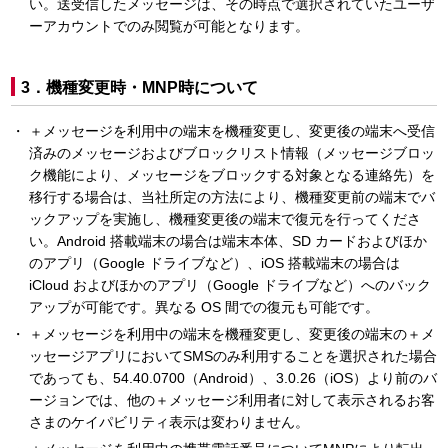
い。送受信したメッセージは、その時点で選択されていたユーザ
ーアカウントでのみ閲覧が可能となります。
3．機種変更時・MNP時について
＋メッセージを利用中の端末を機種変更し、変更後の端末へ受信
済みのメッセージおよびブロックリスト情報（メッセージブロッ
ク機能により、メッセージをブロックする対象となる連絡先）を
移行する場合は、当社所定の方法により、機種変更前の端末でバ
ックアップを実施し、機種変更後の端末で復元を行ってくださ
い。Android 搭載端末の場合は端末本体、SD カードおよびほか
のアプリ（Google ドライブなど）、iOS 搭載端末の場合は
iCloud およびほかのアプリ（Google ドライブなど）へのバック
アップが可能です。異なる OS 間での復元も可能です。
＋メッセージを利用中の端末を機種変更し、変更後の端末の＋メ
ッセージアプリにおいてSMSのみ利用することを選択された場合
であっても、54.40.0700（Android）、3.0.26（iOS）より前のバ
ージョンでは、他の＋メッセージ利用者に対して表示されるお客
さまのケイパビリティ表示は変わりません。