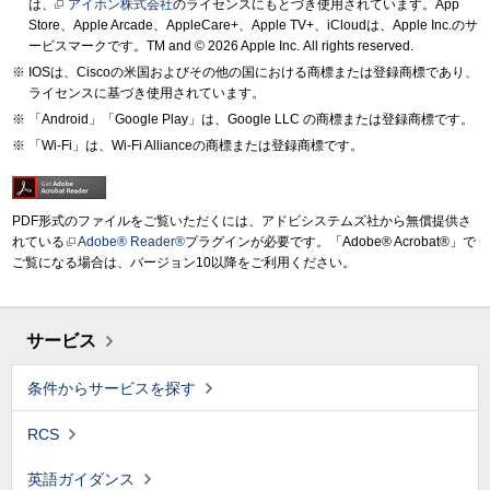
は、
アイホン株式会社
のライセンスにもとづき使用されています。App
Store、Apple Arcade、AppleCare+、Apple TV+、iCloudは、Apple Inc.のサ
ービスマークです。TM and © 2026 Apple Inc.
All rights reserved.
IOSは、Ciscoの米国およびその他の国における商標または登録商標であり、
ライセンスに基づき使用されています。
「Android」「Google Play」は、Google LLC の商標または登録商標です。
「Wi-Fi」は、Wi-Fi Allianceの商標または登録商標です。
PDF形式のファイルをご覧いただくには、アドビシステムズ社から無償提供さ
れている
Adobe® Reader®
プラグインが必要です。「Adobe® Acrobat®」で
ご覧になる場合は、バージョン10以降をご利用ください。
サービス
条件からサービスを探す
RCS
英語ガイダンス