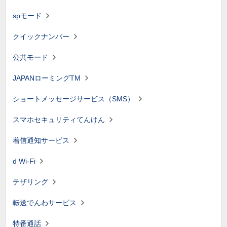
spモード
クイックナンバー
公共モード
JAPANローミングTM
ショートメッセージサービス（SMS）
スマホセキュリティてんけん
着信通知サービス
d Wi-Fi
テザリング
転送でんわサービス
特番通話