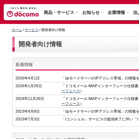
商品・サービス
お知らせ
企業情報
法
ホーム
/
サービス
/ 開発者向け情報
開発者向け情報
新着情報
2026年4月1日
「spモードサーバのIPアドレス帯域」の情報
2026年1月26日
「ドコモメール IMAPインターフェース仕様
ーフェース
）
2024年11月26日
「ドコモメール IMAPインターフェース仕様
ーフェース
）
2023年9月8日
「spモードサーバのIPアドレス帯域」の情報
2023年7月3日
「iコンシェル」サービスの提供終了に伴い「