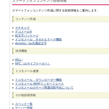
スマートフォンコンテンツ技術情報
スマートフォンコンテンツ作成に関する技術情報をご案内します。
コンテンツ作成
マチキャラ
デコメール®
絵文字パッケージ
ドコモメール きせかえテーマ機能
docomo／au共通絵文字
決済機能
d払い
NFC（おサイフケータイ）
ドコモメール連携
ドコモメール ダウンローダー機能
ドコモメール IMAPインターフェース
ドコモメールのサーバ間通信暗号化について
その他技術情報
スペック一覧
サーバー情報