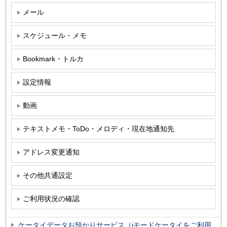
メール
スケジュール・メモ
Bookmark・トルカ
設定情報
動画
テキストメモ・ToDo・メロディ・現在地通知先
アドレス変更通知
その他共通設定
ご利用状況の確認
ケータイデータお預かりサービス（iモードケータイをご利用