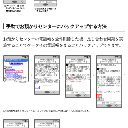
手動でお預かりセンターにバックアップする方法
お預かりセンターの電話帳を全件削除した後、足し合わせ同期を実
施することでケータイの電話帳をまるごとバックアップできます。