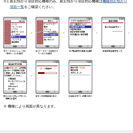
新お預かり項目対応機種のみ。新お預かり項目対応機種は
機種別お預かり
項目一覧
をご確認ください。
機種により画面が異なります。