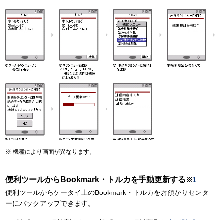
機種により画面が異なります。
便利ツールからBookmark・トルカを手動更新する
※
1
便利ツールからケータイ上のBookmark・トルカをお預かりセンタ
ーにバックアップできます。