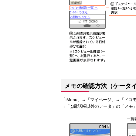
メモの確認方法（ケータ
「iMenu」→「マイページ」→「ド
→「
電話帳以外のデータ」の「メモ