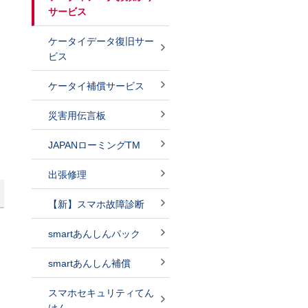
サービス
ケータイデータ復旧サー
ビス
ケータイ補償サービス
災害用伝言板
JAPANローミングTM
出張修理
【新】スマホ故障診断
」
smartあんしんパック
smartあんしん補償
スマホセキュリティてん