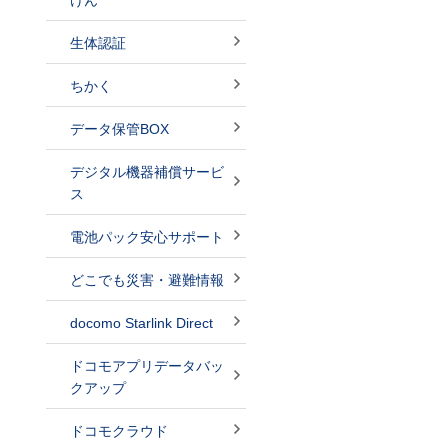
けん
生体認証
ちかく
データ保管BOX
デジタル機器補償サービ
ス
電池パック安心サポート
どこでも災害・避難情報
docomo Starlink Direct
ドコモアプリデータバッ
クアップ
ドコモクラウド