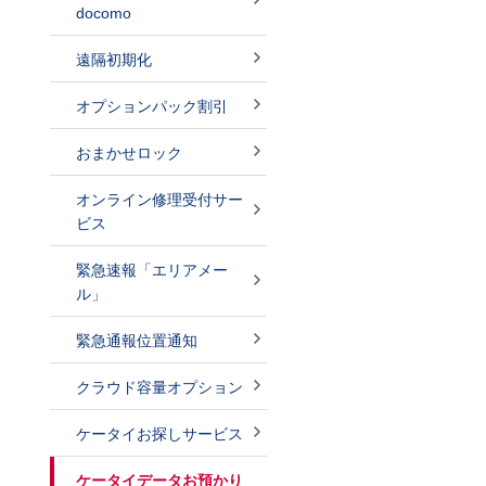
docomo
遠隔初期化
オプションパック割引
おまかせロック
オンライン修理受付サー
ビス
緊急速報「エリアメー
ル」
緊急通報位置通知
クラウド容量オプション
ケータイお探しサービス
ケータイデータお預かり