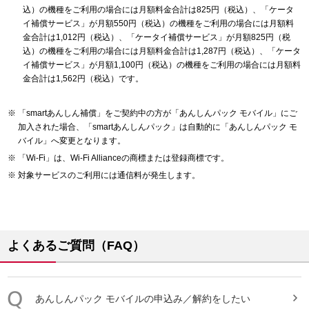
込）の機種をご利用の場合には月額料金合計は825円（税込）、「ケータ
イ補償サービス」が月額550円（税込）の機種をご利用の場合には月額料
金合計は1,012円（税込）、「ケータイ補償サービス」が月額825円（税
込）の機種をご利用の場合には月額料金合計は1,287円（税込）、「ケータ
イ補償サービス」が月額1,100円（税込）の機種をご利用の場合には月額料
金合計は1,562円（税込）です。
「smartあんしん補償」をご契約中の方が「あんしんパック モバイル」にご
加入された場合、「smartあんしんパック」は自動的に「あんしんパック モ
バイル」へ変更となります。
「Wi-Fi」は、Wi-Fi Allianceの商標または登録商標です。
対象サービスのご利用には通信料が発生します。
よくあるご質問（FAQ）
あんしんパック
モバイル
の申込み／解約をしたい