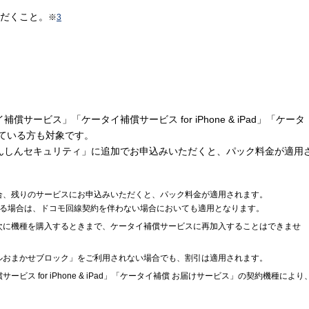
ただくこと。
※
3
償サービス」「ケータイ補償サービス for iPhone & iPad」「ケータ
ている方も対象です。
んしんセキュリティ」に追加でお申込みいただくと、パック料金が適用
合、残りのサービスにお申込みいただくと、パック料金が適用されます。
いる場合は、ドコモ回線契約を伴わない場合においても適用となります。
次に機種を購入するときまで、ケータイ補償サービスに再加入することはできませ
ルおまかせブロック」をご利用されない場合でも、割引は適用されます。
ス for iPhone & iPad」「ケータイ補償 お届けサービス」の契約機種により