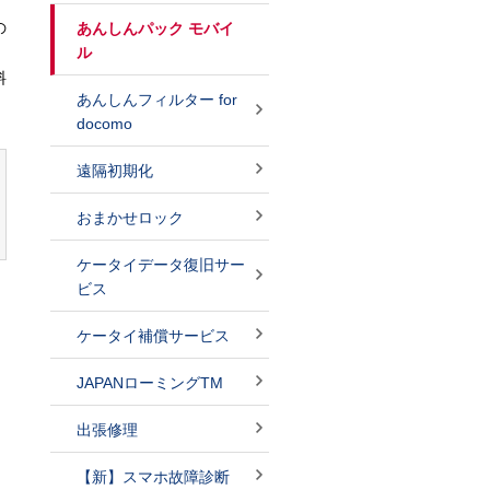
の
あんしんパック モバイ
ル
料
あんしんフィルター for
docomo
遠隔初期化
おまかせロック
ケータイデータ復旧サー
ビス
ケータイ補償サービス
JAPANローミングTM
出張修理
【新】スマホ故障診断