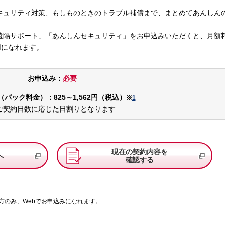
キュリティ対策、もしものときのトラブル補償まで、まとめてあんしん
遠隔サポート」「あんしんセキュリティ」をお申込みいただくと、月額
用になれます。
お申込み：
必要
パック料金）：825～1,562円（税込）
※
1
ご契約日数に応じた日割りとなります
現在の契約内容を
へ
確認する
方のみ、Webでお申込みになれます。