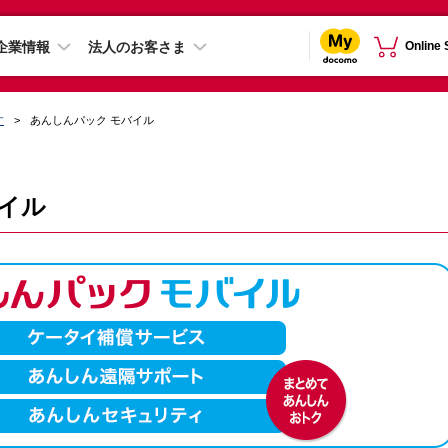
企業情報
法人のお客さま
Online
す
あんしんパック モバイル
イル