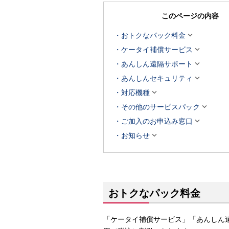
このページの内容

おトクなパック料金

ケータイ補償サービス

あんしん遠隔サポート

あんしんセキュリティ

対応機種

その他のサービスパック

ご加入のお申込み窓口

お知らせ
おトクなパック料金
「ケータイ補償サービス」「あんしん遠