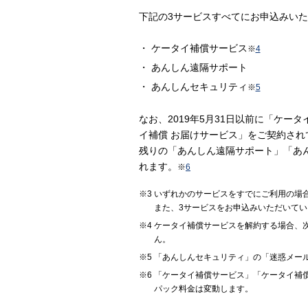
下記の3サービスすべてにお申込みい
ケータイ補償サービス
※
4
あんしん遠隔サポート
あんしんセキュリティ
※
5
なお、2019年5月31日以前に「ケータイ補
イ補償 お届けサービス」をご契約され
残りの「あんしん遠隔サポート」「あ
れます。
※
6
いずれかのサービスをすでにご利用の場
また、3サービスをお申込みいただいて
ケータイ補償サービスを解約する場合、
ん。
「あんしんセキュリティ」の「迷惑メー
「ケータイ補償サービス」「ケータイ補償サービ
パック料金は変動します。