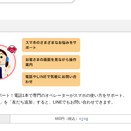
ポート！電話1本で専門のオペレーターがスマホの使い方をサポート。
ト」を「友だち追加」すると、LINEでもお問い合わせできます。
660円（税込）
※
7
※
8