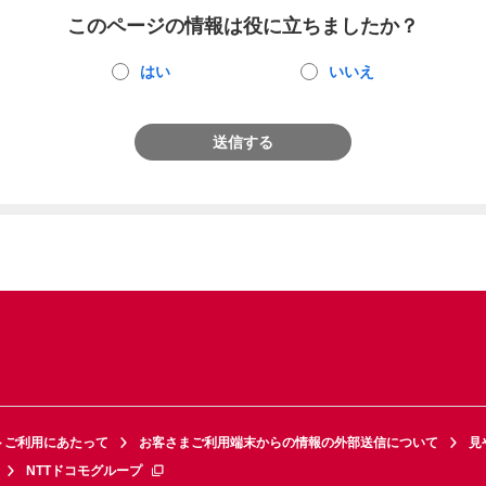
このページの情報は役に立ちましたか？
はい
いいえ
送信する
トご利用にあたって
お客さまご利用端末からの情報の外部送信について
見
NTTドコモグループ