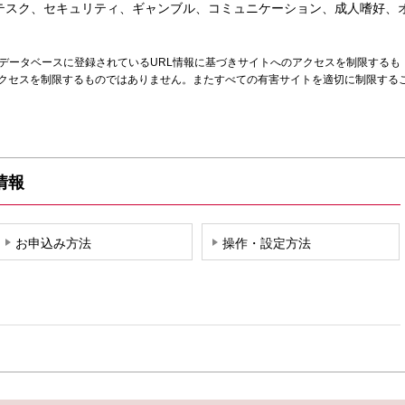
テスク、セキュリティ、ギャンブル、コミュニケーション、成人嗜好、
Lデータベースに登録されているURL情報に基づきサイトへのアクセスを制限するも
クセスを制限するものではありません。またすべての有害サイトを適切に制限する
情報
お申込み方法
操作・設定方法