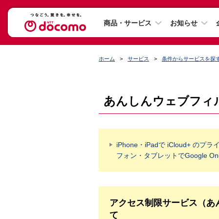
商品・サービス
お知らせ
ホーム
サービス
条件からサービスを探
あんしんウェブフィ
iPhone・iPadで iCloud+
フォン・タブレットでGoogle O
アクセス制限サービス（あ
て