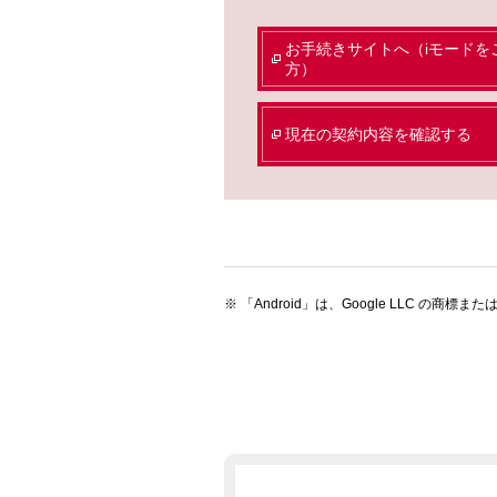
お手続きサイトへ（iモードを
方）
現在の契約内容を確認する
「Android」は、Google LLC の商標