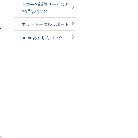
オ
ドコモの補償サービスと
お得なパック
ネットトータルサポート
こ
homeあんしんパック