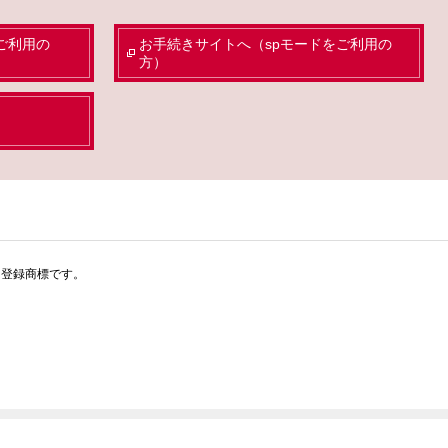
ご利用の
お手続きサイトへ（spモードをご利用の
方）
または登録商標です。