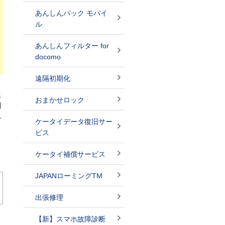
あんしんパック モバイ
ル
あんしんフィルター for
docomo
遠隔初期化
限
おまかせロック
別
あ
ケータイデータ復旧サー
ビス
ケータイ補償サービス
JAPANローミングTM
出張修理
【新】スマホ故障診断