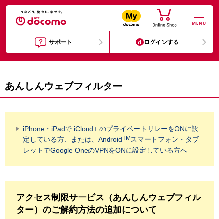
MENU
サポート
ログインする
あんしんウェブフィルター
iPhone・iPadで iCloud+ のプライベートリレーをONに設
TM
定している方、または、Android
スマートフォン・タブ
レットでGoogle OneのVPNをONに設定している方へ
アクセス制限サービス（あんしんウェブフィル
ター）のご解約方法の追加について