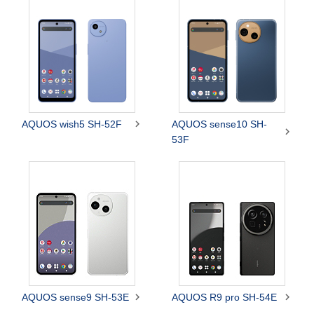

AQUOS wish5 SH-52F
AQUOS sense10 SH-

53F


AQUOS sense9 SH-53E
AQUOS R9 pro SH-54E