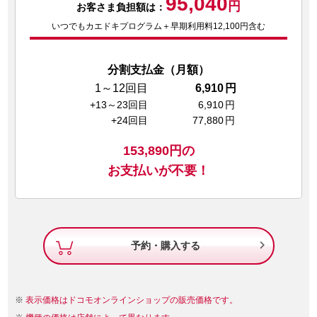
95,040
円
お客さま負担額は：
いつでもカエドキプログラム＋早期利用料12,100円含む
分割支払金（月額）
1～12回目
6,910
円
+13～23回目
6,910
円
+24回目
77,880
円
153,890
円の
お支払いが不要！

予約・購入する
表示価格はドコモオンラインショップの販売価格です。