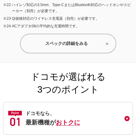
ハイレゾ対応の3.5mm、Type-CまたはBluetooth対応のヘッドホンやスピ
ーカー（別売）が必要です。
Qi規格対応のワイヤレス充電器（別売）が必要です。
ACアダプタ08の平均的な充電時間です。
スペックの詳細をみる
ドコモが選ばれる
3つのポイント
ドコモなら、
最新機種が
おトクに