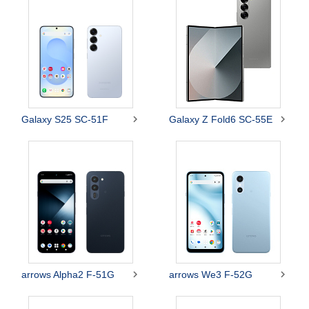


Galaxy S25 SC-51F
Galaxy Z Fold6 SC-55E


arrows Alpha2 F-51G
arrows We3 F-52G