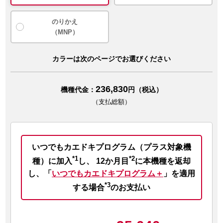
のりかえ
（MNP）
カラーは次のページでお選びください
236,830
機種代金：
円（税込）
（支払総額）
いつでもカエドキプログラム（プラス対象機
*1
*2
種）に加入
し、
12か月目
に本機種を返却
し、
「
いつでもカエドキプログラム＋
」を適用
*3
する場合
のお支払い