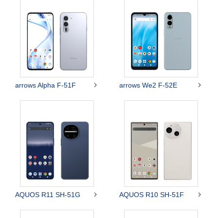


arrows Alpha F-51F
arrows We2 F-52E


AQUOS R11 SH-51G
AQUOS R10 SH-51F