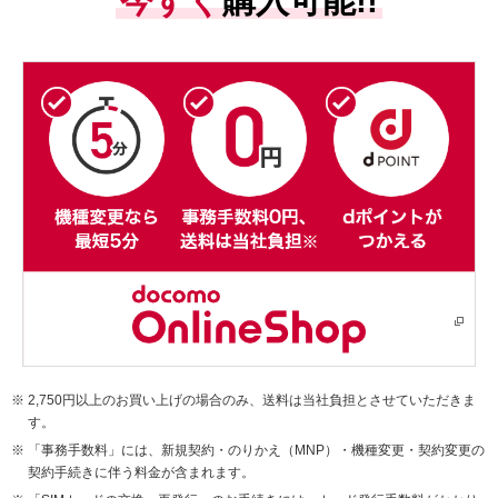
今すぐ
購入可能!!
2,750円以上のお買い上げの場合のみ、送料は当社負担とさせていただきま
す。
「事務手数料」には、新規契約・のりかえ（MNP）・機種変更・契約変更の
契約手続きに伴う料金が含まれます。