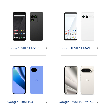


Xperia 1 VIII SO-51G
Xperia 10 VII SO-52F


Google Pixel 10a
Google Pixel 10 Pro XL