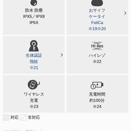
防水 防塵
おサイフ
IPX5／IPX8
ケータイ
IP6X
FeliCa
※19※20
生体認証
ハイレゾ
指紋
※22
※21
ワイヤレス
充電時間
充電
約100分
※23
※24
対応
非対応