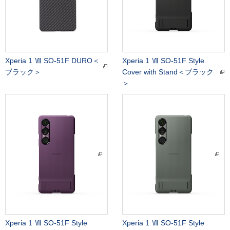
Xperia 1 Ⅶ SO-51F DURO＜
Xperia 1 Ⅶ SO-51F Style
ブラック＞
Cover with Stand＜ブラック
＞
Xperia 1 Ⅶ SO-51F Style
Xperia 1 Ⅶ SO-51F Style