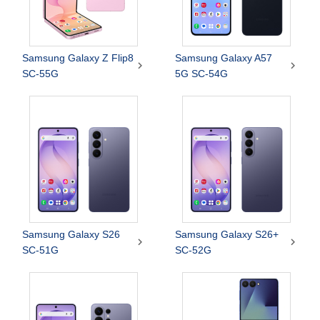
Samsung Galaxy Z Flip8
Samsung Galaxy A57


SC-55G
5G SC-54G
Samsung Galaxy S26
Samsung Galaxy S26+


SC-51G
SC-52G