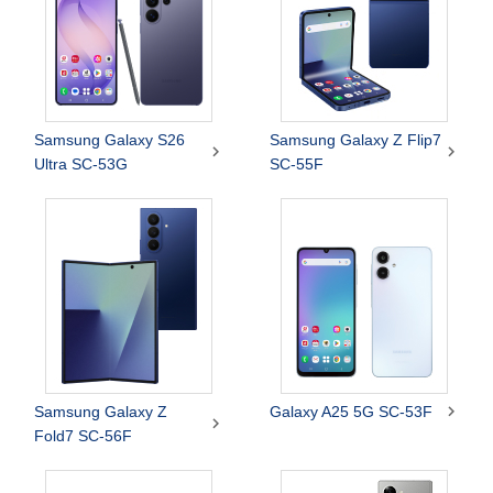
Samsung Galaxy S26
Samsung Galaxy Z Flip7


Ultra SC-53G
SC-55F

Samsung Galaxy Z
Galaxy A25 5G SC-53F

Fold7 SC-56F