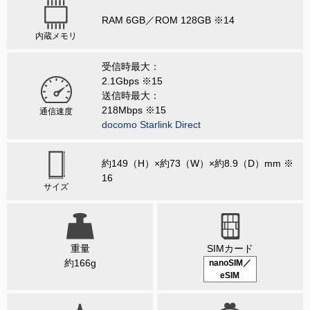
RAM 6GB／ROM 128GB ※14
内蔵メモリ
受信時最大：
2.1Gbps ※15
送信時最大：
218Mbps ※15
通信速度
docomo Starlink Direct
約149（H）×約73（W）×約8.9（D）mm ※
16
サイズ
重量
SIMカード
約166g
nanoSIM／
eSIM