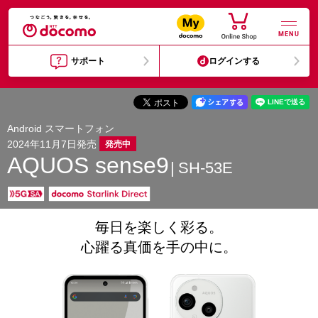
MENU
サポート
ログインする
Android スマートフォン
2024年11月7日発売
発売中
AQUOS sense9
SH-53E
毎日を楽しく彩る。
心躍る真価を手の中に。