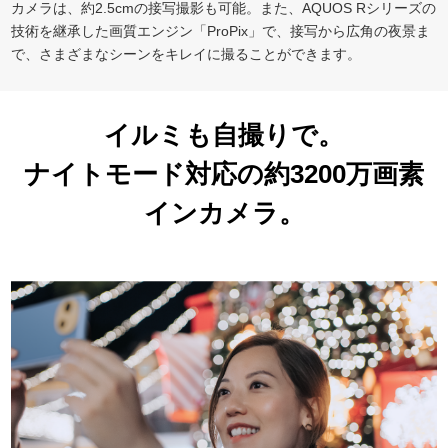
カメラは、約2.5cmの接写撮影も可能。また、AQUOS Rシリーズの
技術を継承した画質エンジン「ProPix」で、接写から広角の夜景ま
で、さまざまなシーンをキレイに撮ることができます。
イルミも自撮りで。
ナイトモード対応の約3200万画素
インカメラ。