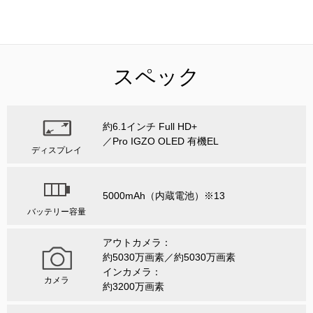
スペック
約6.1インチ Full HD+
／Pro IGZO OLED 有機EL
ディスプレイ
5000mAh（内蔵電池）※13
バッテリー容量
アウトカメラ：
約5030万画素／約5030万画素
インカメラ：
カメラ
約3200万画素