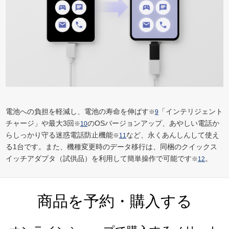
電池への負担を軽減し、電池の寿命を伸ばす
「インテリジェント
※
9
チャージ」や最大3回
のOSバージョンアップ、あやしい電話か
※
10
らしっかり守る迷惑電話防止機能
など、永くあんしんして使え
※
11
る1台です。また、機種変更時のデータ移行は、同梱のクイックス
イッチアダプタ（試供品）を利用して簡単操作で可能です
。
※
12
商品を予約・購入する