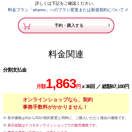
詳しくは下記をご確認ください。
料金プラン「ahamo」へのプラン変更または新規契約について

予約・購入する
料金関連
分割支払金
1,863
月額
円
x 36回 ／ 総額67,100円
オンラインショップなら、契約
事務手数料がかかりません！
表示価格はXiから5Gの契約変更と同時に、ご購入いただく場合の価格です。
表示金額はドコモオンラインショップでの販売価格です。