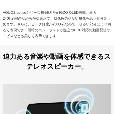
AQUOS senseシリーズ初
のPro IGZO OLED搭載。最大
※
5
240Hz
のなめらかな表示で、残像感の少ない映像を思う存分楽し
※
6
めます。さらに、ピーク輝度が2000nitなので、明るい部分はより明
るく表現でき、明暗のコントラストが際立つHDR対応の動画配信サ
ービスなども美しく表示できます。
迫力ある音楽や動画を体感できるス
テレオスピーカー。