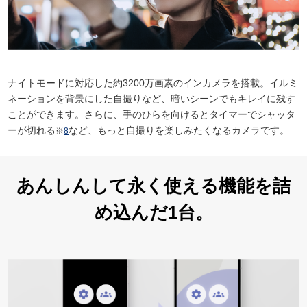
ナイトモードに対応した約3200万画素のインカメラを搭載。イルミ
ネーションを背景にした自撮りなど、暗いシーンでもキレイに残す
ことができます。さらに、手のひらを向けるとタイマーでシャッタ
ーが切れる
など、もっと自撮りを楽しみたくなるカメラです。
※
8
あんしんして永く使える機能を詰
め込んだ1台。