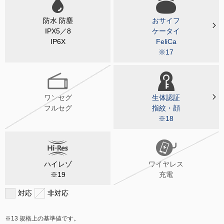
防水 防塵
おサイフ
IPX5／8
ケータイ
IP6X
FeliCa
※17
ワンセグ
生体認証
フルセグ
指紋・顔
※18
ハイレゾ
ワイヤレス
※19
充電
対応
非対応
規格上の基準値です。