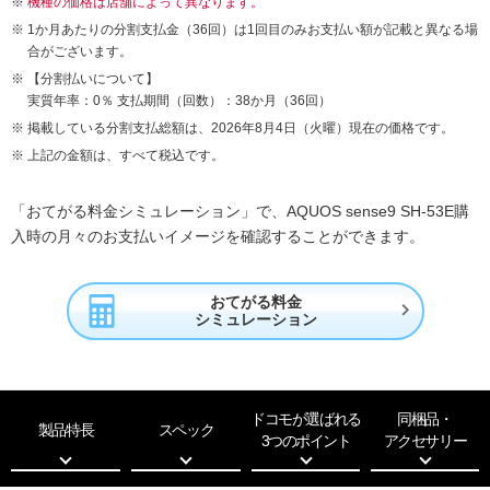
機種の価格は店舗によって異なります。
1か月あたりの分割支払金（36回）は1回目のみお支払い額が記載と異なる場
合がございます。
【分割払いについて】
実質年率：0％ 支払期間（回数）：38か月（36回）
掲載している分割支払総額は、2026年8月4日（火曜）現在の価格です。
上記の金額は、すべて税込です。
「おてがる料金シミュレーション」で、AQUOS sense9 SH-53E購
入時の月々のお支払いイメージを確認することができます。
おてがる料金

シミュレーション
ドコモが選ばれる
同梱品・
製品特長
スペック
3つのポイント
アクセサリー