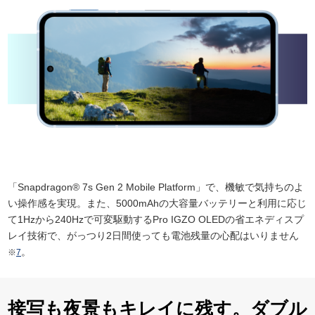
「Snapdragon® 7s Gen 2 Mobile Platform」で、機敏で気持ちのよ
い操作感を実現。また、5000mAhの大容量バッテリーと利用に応じ
て1Hzから240Hzで可変駆動するPro IGZO OLEDの省エネディスプ
レイ技術で、がっつり2日間使っても電池残量の心配はいりません
。
※
7
接写も夜景もキレイに残す。ダブル