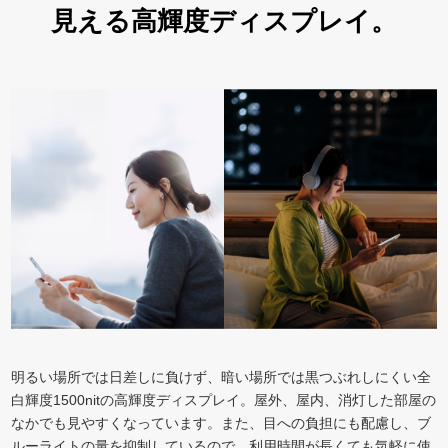
見える高輝度ディスプレイ。
明るい場所では日差しに負けず、暗い場所では黒つぶれしにくい全
白輝度1500nitの高輝度ディスプレイ。屋外、屋内、消灯した部屋の
なかでも見やすくなっています。また、目への負担にも配慮し、ブ
ルーライトの量を抑制しているので、利用時間が長くても気軽に使