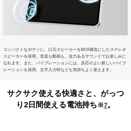
コンパクトなボディに、口元スピーカーをBOX構造にしたステレオ
スピーカーを採用。音楽も動画も、迫力あるサウンドでお楽しみに
なれます。また、バイブレーションには、反応のよい新しいバイブ
レーションを採用。文字入力時なども気持ちよく使えます。
サクサク使える快適さと、がっつ
り2日間使える電池持ち
。
※
7