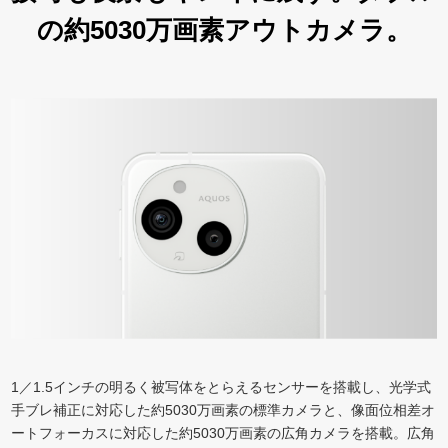
の約5030万画素アウトカメラ。
1／1.5インチの明るく被写体をとらえるセンサーを搭載し、光学式
手ブレ補正に対応した約5030万画素の標準カメラと、像面位相差オ
ートフォーカスに対応した約5030万画素の広角カメラを搭載。広角