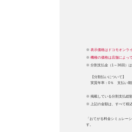
表示価格はドコモオンラ
機種の価格は店舗によっ
分割支払金（1～36回）
【分割払いについて】
実質年率：0％ 支払い期
掲載している分割支払総額
上記の金額は、すべて税
「おてがる料金シミュレーショ
す。