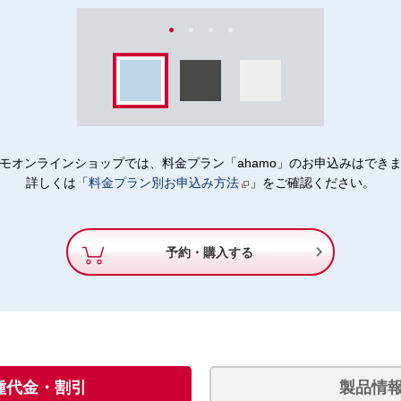
モオンラインショップでは、料金プラン「ahamo」のお申込みはでき
詳しくは「
料金プラン別お申込み方法
」をご確認ください。

予約・購入する
種代金・割引
製品情