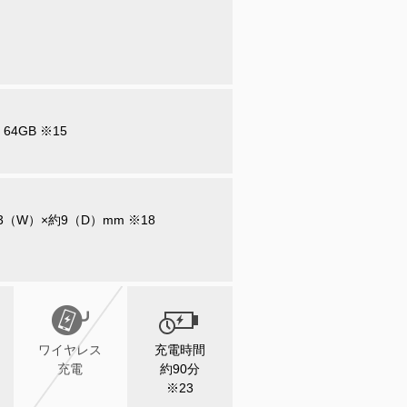
64GB ※15
3（W）×約9（D）mm ※18
ワイヤレス
充電時間
充電
約90分
※23