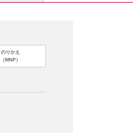
のりかえ
（MNP）