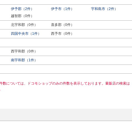
伊予郡（2件）
伊予市（1件）
宇和島市（2件）
越智郡（0件）
北宇和郡（0件）
喜多郡（0件）
四国中央市（1件）
西予市（0件）
西宇和郡（0件）
南宇和郡（1件）
件数については、ドコモショップのみの件数を表示しております。量販店の検索は
。