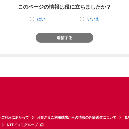
このページの情報は役に立ちましたか？
はい
いいえ
送信する
トご利用にあたって
お客さまご利用端末からの情報の外部送信について
見
NTTドコモグループ