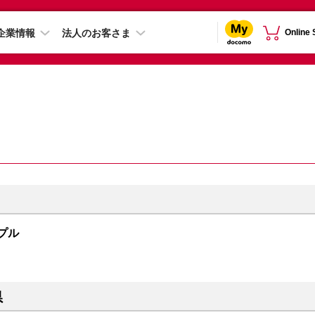
企業情報
法人のお客さま
Online
ープル
県