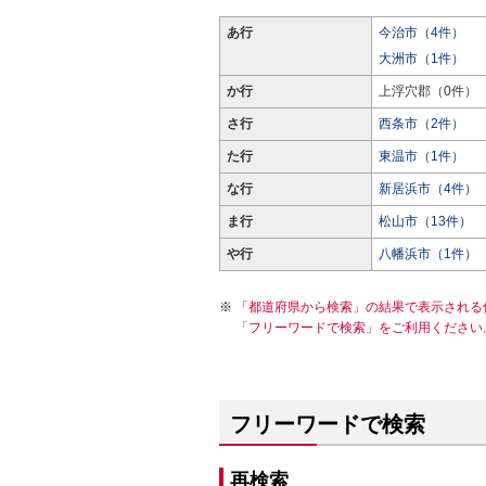
あ行
今治市（4件）
大洲市（1件）
か行
上浮穴郡（0件）
さ行
西条市（2件）
た行
東温市（1件）
な行
新居浜市（4件）
ま行
松山市（13件）
や行
八幡浜市（1件）
「都道府県から検索」の結果で表示される
「フリーワードで検索」をご利用ください
フリーワードで検索
再検索